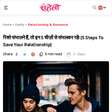
Skip
to
content
हिंदी
English
Home >
Family
>
Relationship & Romance
मराठी
रिश्ते संभालने हैं, तो इन 5 चीज़ों से संभलकर रहें! (5 Steps To
Save Your Relationship)
Share
5 min read
0
Claps