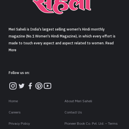
Meri Saheli is India's largest selling women's Hindi monthly
magazine (No.1 Women's Hindi Magazine), in which every effort is
made to touch every aspect and aspect related to women. Read
More
Follow us on:
Home
About Meri Saheli
Careers
Contact Us
Privacy Policy
Pioneer Book Co. Pvt. Ltd. – Terms