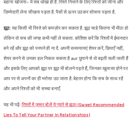
बहाना खोजना- ये सब धोखा ही है. रिश्ते निभाने के लिए रिश्तों को जीना और
Sign in
ज़िम्मेदारी लेना सीखना पड़ता है. पैसों से ऊपर उठकर सोचना पड़ता है.
झूठ:
यह किसी भी रिश्ते को कमज़ोर कर सकता है. झूठ चाहे कितना भी मीठा हो
लेकिन वो सच की जगह कभी नहीं ले सकता. कोशिश करें कि रिश्तों में ईमानदार
बने रहें और झूठ को पनपने ही ना दें. अपनी समस्यायएं शेयर करें, छिपाएँ नहीं,
शेयर करने से उनका हल निकल सकता है aur छुपाने से वो बढ़ती चली जाती हैं
और इसके लिए आपको झूठ पर झूठ भी बोलने पड़ते हैं, जिनका खुलासा होने पर
आप पर से अपनों का ही भरोसा उठ जाता है. बेहतर होगा कि सच के साथ रहें
और अपने रिश्तों को भी सच्चा बनाएँ.
यह भी पढ़ें:
रिश्तों में ज़रूर बोलें ये प्यारे से झूठ! (Sweet Recommended
Lies To Tell Your Partner In Relationships)