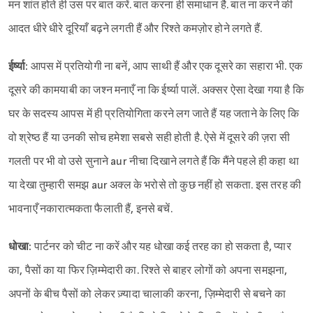
मन शांत होते ही उस पर बात करें. बात करना ही समाधान है. बात ना करने की
आदत धीरे धीरे दूरियाँ बढ़ने लगती हैं और रिश्ते कमज़ोर होने लगते हैं.
ईर्ष्या:
आपस में प्रतियोगी ना बनें, आप साथी हैं और एक दूसरे का सहारा भी. एक
दूसरे की कामयाबी का जश्न मनाएँ ना कि ईर्ष्या पालें. अक्सर ऐसा देखा गया है कि
घर के सदस्य आपस में ही प्रतियोगिता करने लग जाते हैं यह जताने के लिए कि
वो श्रेष्ठ हैं या उनकी सोच हमेशा सबसे सही होती है. ऐसे में दूसरे की ज़रा सी
गलती पर भी वो उसे सुनाने aur नीचा दिखाने लगते हैं कि मैंने पहले ही कहा था
या देखा तुम्हारी समझ aur अक्ल के भरोसे तो कुछ नहीं हो सकता. इस तरह की
भावनाएँ नकारात्मकता फैलाती हैं, इनसे बचें.
धोखा:
पार्टनर को चीट ना करें और यह धोखा कई तरह का हो सकता है, प्यार
का, पैसों का या फिर ज़िम्मेदारी का. रिश्ते से बाहर लोगों को अपना समझना,
अपनों के बीच पैसों को लेकर ज़्यादा चालाकी करना, ज़िम्मेदारी से बचने का