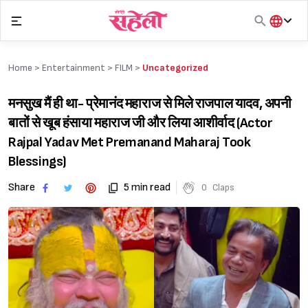
Skip
to
content
हिंदी
English
Home >
Entertainment
>
FILM
>
Uncategorized
मराठी
मनसुख मैं ही था- प्रेमानंद महाराज से मिले राजपाल यादव, अपनी
बातों से खूब हंसाया महाराज जी और लिया आशीर्वाद (Actor
Rajpal Yadav Met Premanand Maharaj Took
Blessings)
Share
5 min read
0
Claps