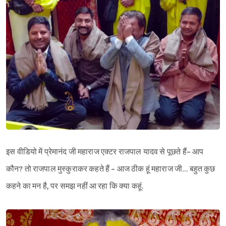
इस वीडियो में प्रेमानंद जी महाराज एक्टर राजपाल यादव से पूछते हैं- आप
कौन? तो राजपाल मुस्कुराकर कहते हैं - आज ठीक हूं महाराज जी… बहुत कुछ
कहने का मन है, पर समझ नहीं आ रहा कि क्या कहूं.