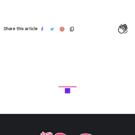
Share this article
Next Article