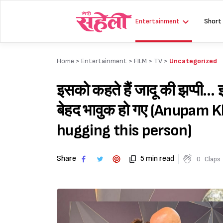
Skip
to
Entertainment
Short
content
Home >
Entertainment
>
FILM
>
TV
>
Uncategorized
इसको कहते हैं जादू की झप्पी… 
बेहद भावुक हो गए (Anupam
hugging this person)
Share
5 min read
0
Claps