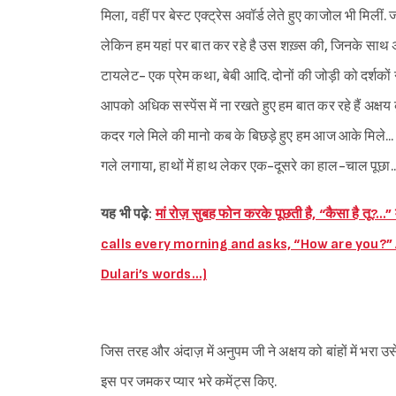
मिला, वहीं पर बेस्ट एक्ट्रेस अवॉर्ड लेते हुए काजोल भी मिलीं
लेकिन हम यहां पर बात कर रहे है उस शख़्स की, जिनके साथ अ
टायलेट- एक प्रेम कथा, बेबी आदि. दोनों की जोड़ी को दर्शकों 
आपको अधिक सस्पेंस में ना रखते हुए हम बात कर रहे हैं अक्षय कुम
कदर गले मिले की मानो कब के बिछड़े हुए हम आज आके मिले... ह
गले लगाया, हाथों में हाथ लेकर एक-दूसरे का हाल-चाल पूछा...
यह भी पढ़े:
मां रोज़ सुबह फोन करके पूछती है, “कैसा है तू?
calls every morning and asks, “How are you
Dulari’s words…)
जिस तरह और अंदाज़ में अनुपम जी ने अक्षय को बांहों में भरा उ
इस पर जमकर प्यार भरे कमेंट्स किए.