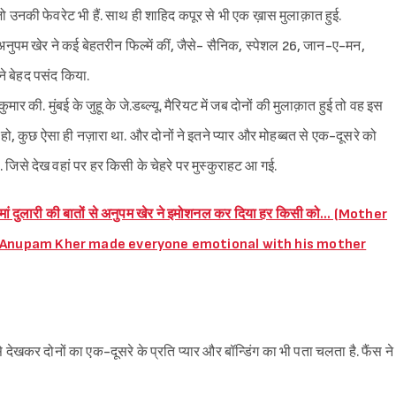
. जो उनकी फेवरेट भी हैं. साथ ही शाहिद कपूर से भी एक ख़ास मुलाक़ात हुई.
नुपम खेर ने कई बेहतरीन फिल्में कीं, जैसे- सैनिक, स्पेशल 26, जान-ए-मन,
ने बेहद पसंद किया.
ार की. मुंबई के जुहू के जे.डब्ल्यू. मैरियट में जब दोनों की मुलाक़ात हुई तो वह इस
ो, कुछ ऐसा ही नज़ारा था. और दोनों ने इतने प्यार और मोहब्बत से एक-दूसरे को
 जिसे देख वहां पर हर किसी के चेहरे पर मुस्कुराहट आ गई.
…” मां दुलारी की बातों से अनुपम खेर ने इमोशनल कर दिया हर किसी को… (Mother
?” Anupam Kher made everyone emotional with his mother
Sign in
से देखकर दोनों का एक-दूसरे के प्रति प्यार और बॉन्डिंग का भी पता चलता है. फैंस ने