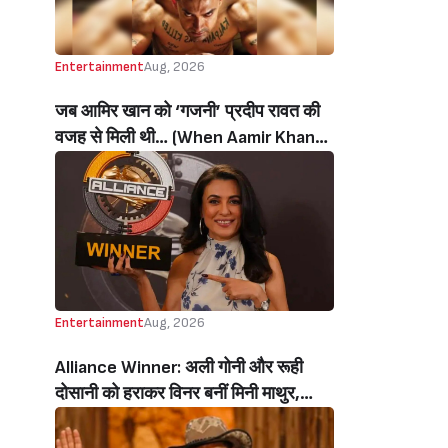
Entertainment
Aug, 2026
जब आमिर खान को ‘गजनी’ प्रदीप रावत की
वजह से मिली थी… (When Aamir Khan
Got ‘Ghajini’ Because Of Pradeep
Rawat)
Entertainment
Aug, 2026
Alliance Winner: अली गोनी और रूही
दोसानी को हराकर विनर बनीं मिनी माथुर,
इनाम में मिले 50 लाख रुपये और चमचमाती ही
ट्रॉफी (Mini Mathur Lifts Trophy