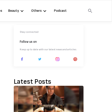
es
Beauty
Others
Podcast
Stay connected
Follow us on
Keep up to date with our latest news and articles.
Latest Posts