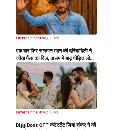
Beats Aly Goni And Ruhee Dosani)
Entertainment
Aug, 2026
एक बार फिर सलमान खान की दरियादिली ने
जीता फैंस का दिल, असम में बाढ़ पीड़ित लोगों
की मदद के लिए सलमान ने मिलाया NGO से
हाथ, बेघर लोगों के लिए बनवाएंगे 500 घर
(Salman Khan In Collaboration With
An NGO Will Builds Homes For 500
Flood Affected People In Assam)
Entertainment
Aug, 2026
Bigg Boss OTT कंटेस्टेंट जिया शंकर ने की