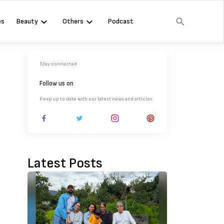
es
Beauty
Others
Podcast
Stay connected
Follow us on
Keep up to date with our latest news and articles.
Latest Posts