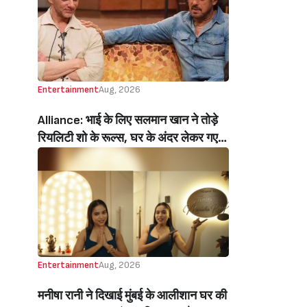
Audience’ Ajay Devgn’s Heartfelt
Birthday Wish Melts Kajol’s Fans)
Entertainment
Aug, 2026
Alliance: भाई के लिए सलमान खान ने तोड़े
रियलिटी शो के रूल्स, घर के अंदर लेकर गए
मोबाइल, सोहेल खान हुए इमोशनल (Salman
Khan Break Rules Bring Mobile
Inside Reality Show Alliance For
Brother Sohail Khan Emotional)
Entertainment
Aug, 2026
मनीषा रानी ने दिखाई मुंबई के आलीशान घर की