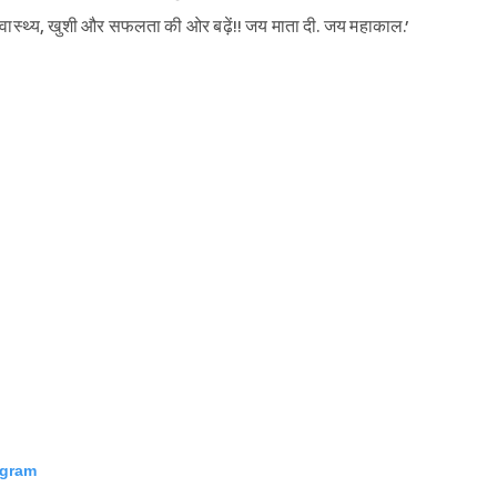
स्वास्थ्य, खुशी और सफलता की ओर बढ़ें!! जय माता दी. जय महाकाल.’
agram