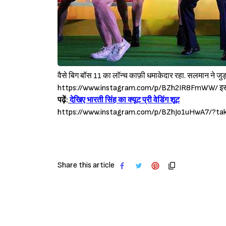
वैसे बिग बॉस 11 का लॉन्च काफ़ी धमाकेदार रहा. सलमान ने जुड़वा
https://www.instagram.com/p/BZh2IR8FmWW/ इस बार शो मे
पढ़ें:
देखिए भारती सिंह का क्यूट प्री वेडिंग शूट
https://www.instagram.com/p/BZhJo1uHwA7/?ta
Share this article