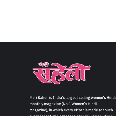
Meri Saheli is India's largest selling women's Hindi
monthly magazine (No.1 Women's Hindi
Magazine), in which every effort is made to touch