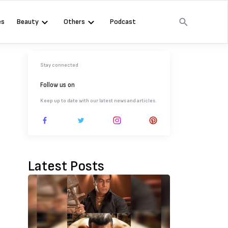
es
Beauty
Others
Podcast
Stay connected
Follow us on
Keep up to date with our latest news and articles.
Latest Posts