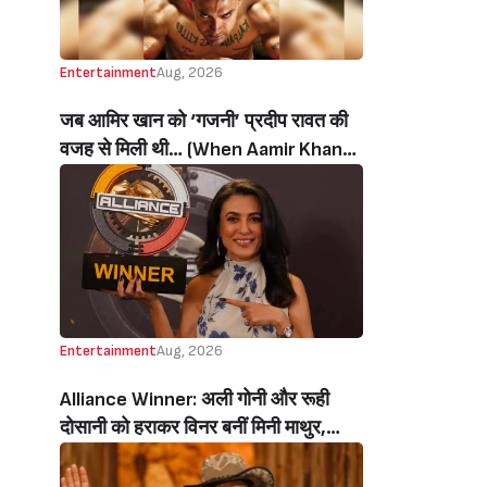
Entertainment
Aug, 2026
जब आमिर खान को ‘गजनी’ प्रदीप रावत की
वजह से मिली थी… (When Aamir Khan
Got ‘Ghajini’ Because Of Pradeep
Rawat)
Entertainment
Aug, 2026
Alliance Winner: अली गोनी और रूही
दोसानी को हराकर विनर बनीं मिनी माथुर,
इनाम में मिले 50 लाख रुपये और चमचमाती ही
ट्रॉफी (Mini Mathur Lifts Trophy