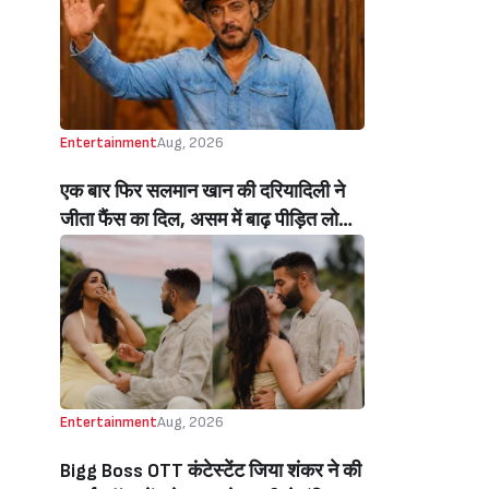
Beats Aly Goni And Ruhee Dosani)
Entertainment
Aug, 2026
एक बार फिर सलमान खान की दरियादिली ने
जीता फैंस का दिल, असम में बाढ़ पीड़ित लोगों
की मदद के लिए सलमान ने मिलाया NGO से
हाथ, बेघर लोगों के लिए बनवाएंगे 500 घर
(Salman Khan In Collaboration With
An NGO Will Builds Homes For 500
Flood Affected People In Assam)
Entertainment
Aug, 2026
Bigg Boss OTT कंटेस्टेंट जिया शंकर ने की