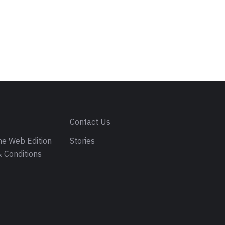
s
Contact Us
e Web Edition
Stories
 Conditions