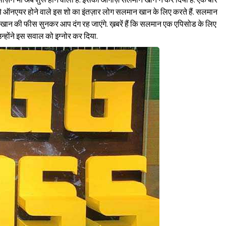
 सीज़न भी अब शुरू होने वाला है. इसका आगाज़ सलमान खान ने कर दिया है. एक बार
 से ऑनएयर होने वाले इस शो का इंतज़ार लोग सलमान खान के लिए करते हैं. सलमान
 खान की फीस सुनकर आप दंग रह जाएंगे. ख़बरें हैं कि सलमान एक एपिसोड के लिए
ो उन्होंने इस सवाल को इग्नोर कर दिया.