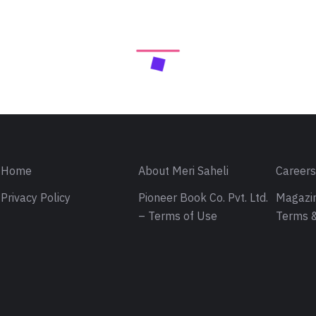
Home
About Meri Saheli
Career
Privacy Policy
Pioneer Book Co. Pvt. Ltd.
Magazin
– Terms of Use
Terms &