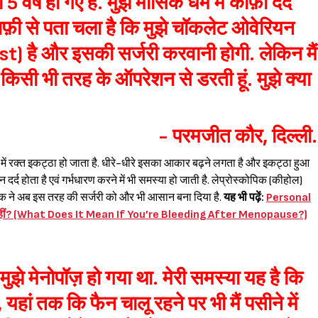
5 वर्ष हो गए हैं. मुझे मासिक धर्म में काफ़ी दर्द
्राफ़ी से पता चला है कि मुझे चॉकलेट ओवेरियन
 है और इसकी सर्जरी करवानी होगी. लेकिन मैं
 किसी भी तरह के ऑपरेशन से डरती हूं. मुझे क्या
- परमजीत कौर, दिल्ली.
 में रक्त इकट्ठा हो जाता है. धीरे-धीरे इसका आकार बढ़ने लगता है और इकट्ठा हुआ
र्द होता है एवं गर्भधारण करने में भी समस्या हो जाती है. लेप्रोस्कोपिक (कीहोल)
क ने अब इस तरह की सर्जरी को और भी आसान बना दिया है.
यह भी पढ़ें:
Personal
ा तो नहीं? (What Does It Mean If You’re Bleeding After Menopause?)
Sign in
 मुझे मेनोपॉज़ हो गया था. मेरी समस्या यह है कि
, यहां तक कि फैन चालू रहने पर भी मैं पसीने में