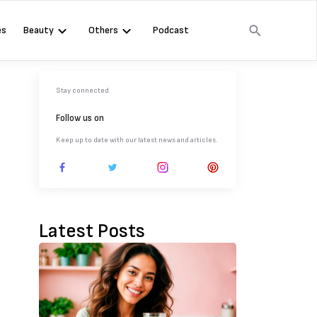
es
Beauty
Others
Podcast
Stay connected
Follow us on
Keep up to date with our latest news and articles.
Latest Posts