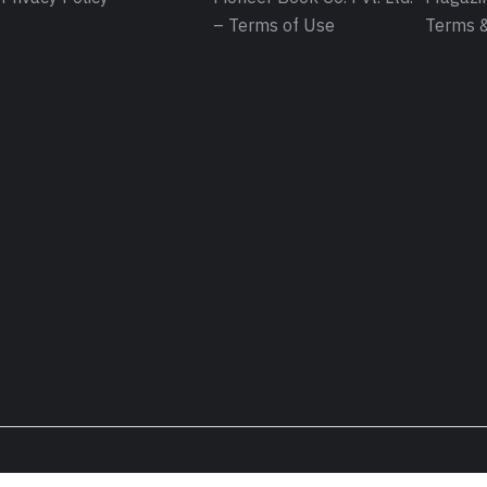
– Terms of Use
Terms &