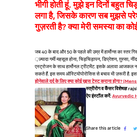
भीगी होती हूं. मुझे इन दिनों बहुत 
लगा है, जिसके कारण सब मुझसे परेशान
गुज़रती है? क्या मेरी समस्या का को
जब 40 के बाद और 50 के पहले की उम्र में हार्मोन्स का स्तर गिर
़ज़्यादा गर्मी महसूस होना, चिड़चिड़ापन, डिप्रेशन, ग़ुस्सा, नींद
एस्ट्रोजन के साथ हार्मोनल ट्रीटमेंट. इसके अलावा आजकल नॉन 
सकते हैं. इस समय ऑस्टियोपोरोसिस से बचाव भी ज़रूरी है. इसके
होनेवाले दर्द के लिए क्या कोई ख़ास टेस्ट कराना होगा
स्त्रीरोग व कैंसर विशेषज्ञ
raj
ऐप इंस्टॉल करें:
Ayurvedic
Share this article