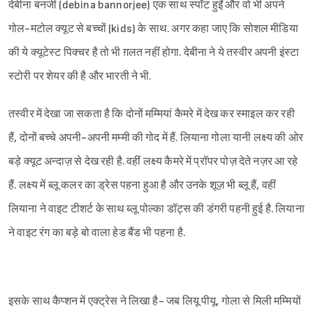
देबीना बनर्जी (debina bannorjee) एक साथ स्पॉट हुईं और वो भी अपने
गोल-मटोल क्यूट से बच्चों (kids) के साथ. अगर कहा जाए कि सोशल मीडिया
की ये क्यूटेस्ट पिक्चर है तो भी ग़लत नहीं होगा. देबीना ने ये तस्वीर अपनी इंस्टा
स्टोरी पर शेयर की है और भारती ने भी.
तस्वीर में देखा जा सकता है कि दोनों मम्मियां कैमरे में देख कर स्माइल कर रही
हैं, दोनों बच्चे अपनी-अपनी मम्मी की गोद में हैं. लियाना गोला यानी लक्ष्य की ओर
बड़े क्यूट अन्दाज़ से देख रही है. वहीं लक्ष्य कैमरे में प्रॉपर पोज़ देते नज़र आ रहे
हैं. लक्ष्य में ब्लू कलर का ड्रेस पहना हुआ है और उनके शूज़ भी ब्लू हैं, वहीं
लियाना ने वाइट टीशर्ट के साथ ब्लू पोल्का डॉट्स की डंगरी पहनी हुई है. लियाना
ने वाइट रंग का बड़े बो वाला हेड बैंड भी पहना है.
इसके साथ कैप्शन में एक्ट्रेस ने लिखा है- जब लियू पीयू, गोला से मिली मम्मियों