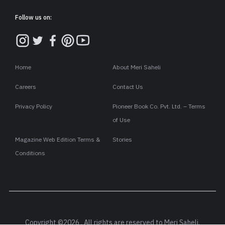
Follow us on:
Home
About Meri Saheli
Careers
Contact Us
Privacy Policy
Pioneer Book Co. Pvt. Ltd. – Terms
of Use
Magazine Web Edition Terms &
Stories
Conditions
Copyright ©2026 . All rights are reserved to Meri Saheli.