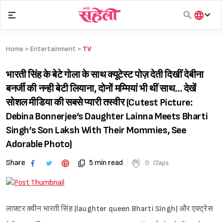
Skip
to
content
हिंदी
English
Home >
Entertainment
>
TV
मराठी
भारती सिंह के बेटे गोला के साथ क्यूटेस्ट पोज़ देती दिखीं देबीना
बनर्जी की नन्ही बेटी लियाना, दोनों मम्मियां भी थीं साथ… देखें
सोशल मीडिया की सबसे प्यारी तस्वीर (Cutest Picture:
Debina Bonnerjee’s Daughter Lainna Meets Bharti
Singh’s Son Laksh With Their Mommies, See
Adorable Photo)
Share
5 min read
0
Claps
लाफ़्टर क्वीन भारती सिंह (laughter queen Bharti Singh) और एक्ट्रेस