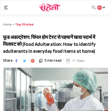
Skip
to
content
हिंदी
English
Home >
Top Stories
मराठी
फूड अडल्ट्रेशन: सिंपल होम टेस्ट से पहचानें खाद्य पदार्थ में
मिलावट को (Food Adulteration: How to identify
adulterants in everyday food items at home)
Share
5 min read
0
Claps