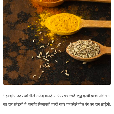
* हल्दी पाउडर को गीले सफेद कपड़े या पेपर पर रगड़ें. शुद्ध हल्दी हल्के पीले रंग
का दाग छोड़ती है, जबकि मिलावटी हल्दी गहरे चमकीले पीले रंग का दाग छोड़ेगी.