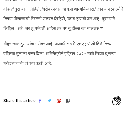
वॉक?' दुसऱ्याने लिहिले, 'गरोदरपणात चांगला आत्मविश्वास.' एका वापरकर्त्याने
तिच्या पोशाखाची खिल्ली उडवत लिहिले, 'काय हे संयोजन आहे.' दुसऱ्याने
लिहिले, 'अरे, जर तू गर्भवती आहेस तर मग तू हील्स का घालतेस?'
गौहर खान दुसऱ्यांदा गरोदर आहे. याआधी १० मे २०२३ रोजी तिने तिच्या
पहिल्या मुलाला जन्म दिला. अभिनेत्रीने एप्रिल २०२५ मध्ये तिच्या दुसऱ्या
गरोदरपणाची घोषणा केली आहे.
Share this article