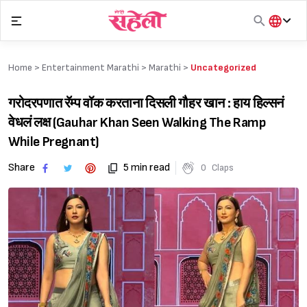
Skip
to
content
हिंदी
English
Home >
Entertainment Marathi
>
Marathi
>
Uncategorized
मराठी
गरोदरपणात रॅम्प वॉक करताना दिसली गौहर खान
: हाय हिल्सनं
वेधलं लक्ष (
Gauhar Khan Seen Walking The Ramp
While Pregnant
)
Share
5 min read
0
Claps