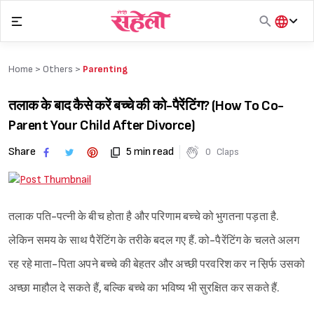
Skip
to
content
हिंदी
English
Home >
Others
>
Parenting
मराठी
तलाक के बाद कैसे करें बच्चे की को-पैरेंटिंग? (How To Co-
Parent Your Child After Divorce)
Share
5 min read
0
Claps
तलाक पति-पत्नी के बीच होता है और परिणाम बच्चे को भुगतना पड़ता है.
लेकिन समय के साथ पैरेंटिंग के तरीके बदल गए हैं. को-पैरेंटिंग के चलते अलग
रह रहे माता-पिता अपने बच्चे की बेहतर और अच्छी परवरिश कर न स़िर्फ उसको
अच्छा माहौल दे सकते हैं, बल्कि बच्चे का भविष्य भी सुरक्षित कर सकते हैं.