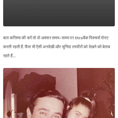
Sign in
बात करिश्मा की करें तो वो अक्सर समय-समय पर throबैक पिक्चर्स पोस्ट
करती रहती हैं. फैंस भी ऐसी अनदेखी और चुनिंदा तस्वीरों को देखने को बेताब
रहते हैं…