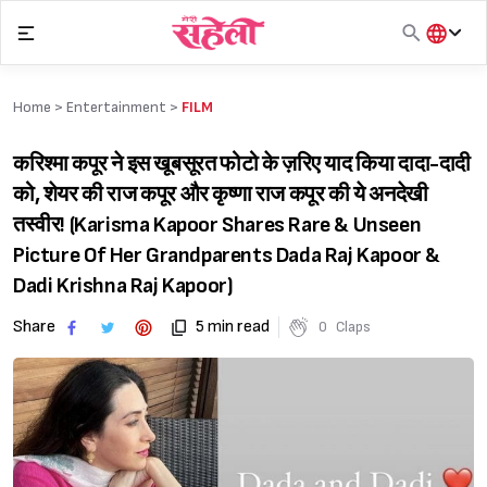
Skip
to
content
हिंदी
English
Home >
Entertainment
>
FILM
मराठी
करिश्मा कपूर ने इस खूबसूरत फोटो के ज़रिए याद किया दादा-दादी
को, शेयर की राज कपूर और कृष्णा राज कपूर की ये अनदेखी
तस्वीर! (Karisma Kapoor Shares Rare & Unseen
Picture Of Her Grandparents Dada Raj Kapoor &
Dadi Krishna Raj Kapoor)
Share
5 min read
0
Claps