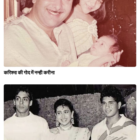
करिश्मा की गोद में नन्ही करीना