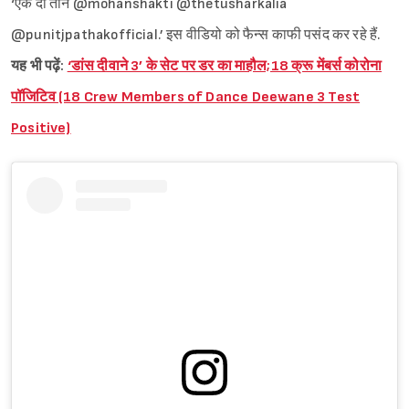
‘एक दो तीन @mohanshakti @thetusharkalia
@punitjpathakofficial.’ इस वीडियो को फैन्स काफी पसंद कर रहे हैं.
यह भी पढ़ें:
‘डांस दीवाने 3’ के सेट पर डर का माहौल;18 क्रू मेंबर्स कोरोना
पॉजिटिव (18 Crew Members of Dance Deewane 3 Test
Positive)