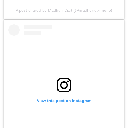
A post shared by Madhuri Dixit (@madhuridixitnene)
View this post on Instagram