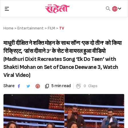
Skip
to
content
हिंदी
English
Home >
Entertainment
>
FILM
>
TV
मराठी
माधुरी दीक्षित ने शक्ति मोहन के साथ सॉन्ग ‘एक दो तीन’ को किया
रिक्रिएट, ‘डांस दीवाने 3’ के सेट से वायरल हुआ वीडियो
(Madhuri Dixit Recreates Song ‘Ek Do Teen’ with
Shakti Mohan on Set of Dance Deewane 3, Watch
Viral Video)
Share
5 min read
0
Claps