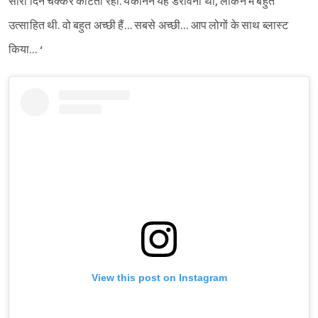
सारा दिन चक्कर काटती रही. यकीनन यह डरावना था, लेकिन मैं बहुत
उत्साहित थी. वो बहुत अच्छी हैं… सबसे अच्छी… आप लोगों के साथ ब्लास्ट
किया… ‘
Sign in
View this post on Instagram