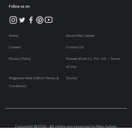
किया कि अपनी मां के मौत से (Mother Death) बुरी तरह से टूट गए थे. इतने
निराश हो गए थे कि जीना ही नहीं चाहते थे. यहां तक कि नर्मदा नदी (Narmda
River) में उतरकर उन्होंने जान देने की कोशिश की (Attempt To Suicide)