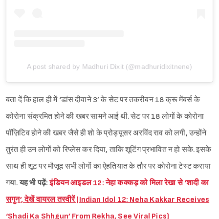
A post shared by Madhuri Dixit (@madhuridixitnene)
बता दें कि हाल ही में ‘डांस दीवाने 3’ के सेट पर तकरीबन 18 क्रू मेंबर्स के
कोरोना संक्रमित होने की खबर सामने आई थी. सेट पर 18 लोगों के कोरोना
पॉज़िटिव होने की खबर जैसे ही शो के प्रोड्यूसर अरविंद राव को लगी, उन्होंने
तुरंत ही उन लोगों को रिप्लेस कर दिया, ताकि शूटिंग प्रभावित न हो सके. इसके
साथ ही शूट पर मौजूद सभी लोगों का ऐहतियात के तौर पर कोरोना टेस्ट कराया
गया.
यह भी पढ़ें:
इंडियन आइडल 12: नेहा कक्कड़ को मिला रेखा से ‘शादी का
सगुन’, देखें वायरल तस्वीरें (Indian Idol 12: Neha Kakkar Receives
‘Shadi Ka Shhgun’ From Rekha, See Viral Pics)