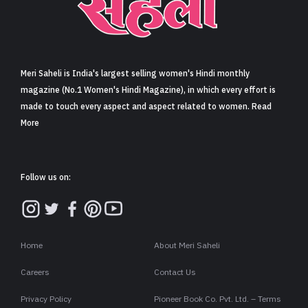
Meri Saheli is India's largest selling women's Hindi monthly
magazine (No.1 Women's Hindi Magazine), in which every effort is
made to touch every aspect and aspect related to women. Read
More
Follow us on:
Home
About Meri Saheli
Careers
Contact Us
Privacy Policy
Pioneer Book Co. Pvt. Ltd. – Terms