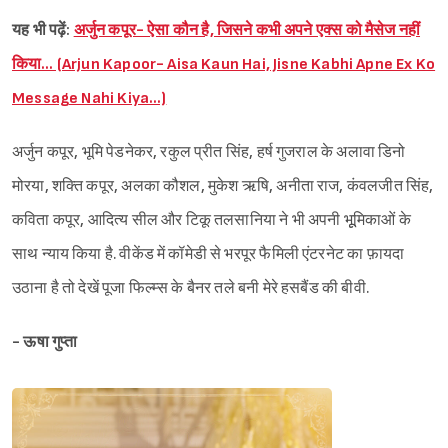
यह भी पढ़ें:
अर्जुन कपूर- ऐसा कौन है, जिसने कभी अपने एक्स को मैसेज नहीं
किया… (Arjun Kapoor- Aisa Kaun Hai, Jisne Kabhi Apne Ex Ko
Message Nahi Kiya…)
अर्जुन कपूर, भूमि पेडनेकर, रकुल प्रीत सिंह, हर्ष गुजराल के अलावा डिनो
मोरया, शक्ति कपूर, अलका कौशल, मुकेश ऋषि, अनीता राज, कंवलजीत सिंह,
कविता कपूर, आदित्य सील और टिकू तलसानिया ने भी अपनी भूूमिकाओं के
साथ न्याय किया है. वीकेंड में कॉमेडी से भरपूर फैमिली एंटरनेट का फ़ायदा
उठाना है तो देखें पूजा फिल्म्स के बैनर तले बनी मेरे हसबैंड की बीवी.
- ऊषा गुप्ता