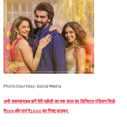
Photo Courtesy: Social Media
अभी सबस्क्राइब करें मेरी सहेली का एक साल का डिजिटल एडिशन सिर्फ़
₹599 और पाएं ₹1000 का गिफ्ट वाउचर.