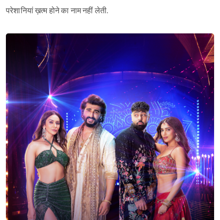
परेशानियां ख़त्म होने का नाम नहीं लेती.