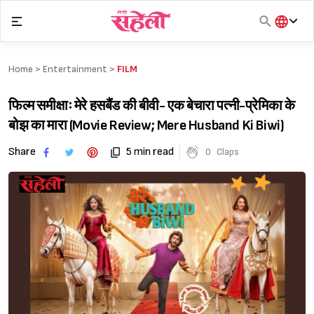
Skip
to
content
हिंदी
English
Home >
Entertainment
>
FILM
मराठी
फिल्म समीक्षाः मेरे हसबैंड की बीवी- एक बेचारा पत्नी-प्रेमिका के
बोझ का मारा (Movie Review; Mere Husband Ki Biwi)
Share
5 min read
0
Claps