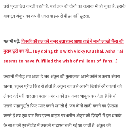
उसे प्रताड़ित करती रहती है. यहां तक की दोनों का तलाक़ भी हो चुका है, इसके
बावजूद अंकुर का अपनी एक्स वाइफ से पीछा नहीं छूटता.
यह भी पढ़ें:
विक्की कौशल की नज़र उतारकर आशा ताई ने मानो लाखों फैंस की
मुराद पूरी कर दी… (By doing this with Vicky Kaushal, Asha Tai
seems to have fulfilled the wish of millions of fans…)
कहानी में मोड़ तब आता है जब अंकुर की मुलाक़ात अपने कॉलेज क्रश अंतरा
खन्ना, रकुल प्रीत सिंह से होती है. अंकुर का उसे अपनी डिवोर्स और पत्नी को
लेकर दर्द भरी दास्तान बताना अंतरा को इस कदर भावुक कर देता है कि वो
उससे सहानुभूति फिर प्यार करने लगती है. जब दोनों शादी करने का फ़ैसला
करते हैं तब एक बार फिर एक्स वाइफ प्रभलीन अंकुर की ज़िंदगी में इस धमाके
के साथ की एक्सीडेंट में उसकी याद्दाश्त चली गई आ जाती है. अंकुर की