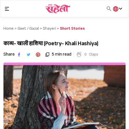
Skip
to
content
हिंदी
English
Home >
Geet / Gazal
>
Shayeri
>
Short Stories
मराठी
काव्य- खाली हाशिया (Poetry- Khali Hashiya)
Share
5 min read
0
Claps