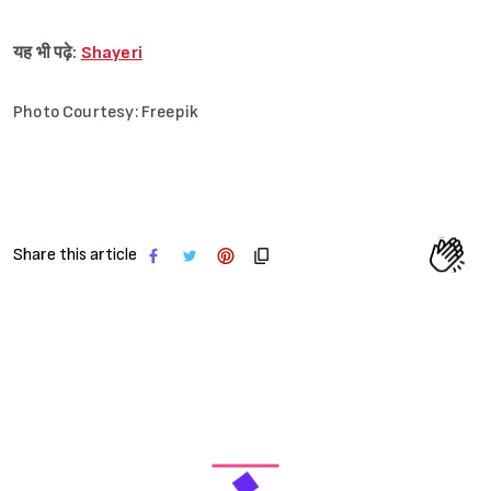
यह भी पढ़े:
Shayeri
Photo Courtesy: Freepik
Share this article