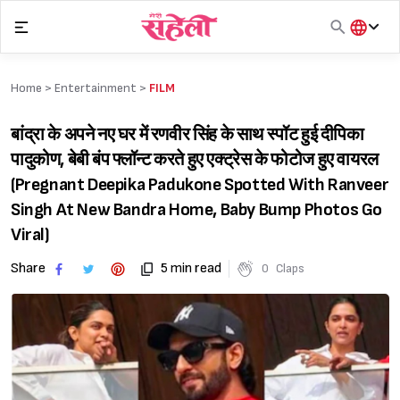
Skip
to
content
हिंदी
English
Home >
Entertainment
>
FILM
मराठी
बांद्रा के अपने नए घर में रणवीर सिंह के साथ स्पॉट हुई दीपिका
पादुकोण, बेबी बंप फ्लॉन्ट करते हुए एक्ट्रेस के फोटोज हुए वायरल
(Pregnant Deepika Padukone Spotted With Ranveer
Singh At New Bandra Home, Baby Bump Photos Go
Viral)
Share
5 min read
0
Claps