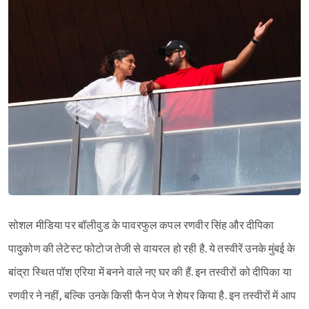
सोशल मीडिया पर बॉलीवुड के पावरफुल कपल रणवीर सिंह और दीपिका
पादुकोण की लेटेस्ट फोटोज तेजी से वायरल हो रही है. ये तस्वीरें उनके मुंबई के
बांद्रा स्थित पॉश एरिया में बनने वाले नए घर की हैं. इन तस्वीरों को दीपिका या
रणवीर ने नहीं, बल्कि उनके किसी फैन पेज ने शेयर किया है. इन तस्वीरों में आप