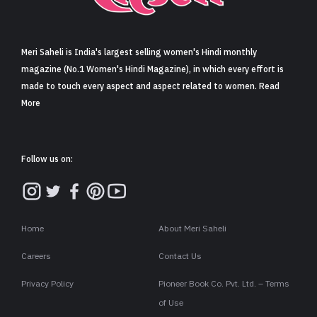
Meri Saheli is India's largest selling women's Hindi monthly
magazine (No.1 Women's Hindi Magazine), in which every effort is
made to touch every aspect and aspect related to women. Read
More
Follow us on:
Home
About Meri Saheli
Careers
Contact Us
Privacy Policy
Pioneer Book Co. Pvt. Ltd. – Terms
of Use