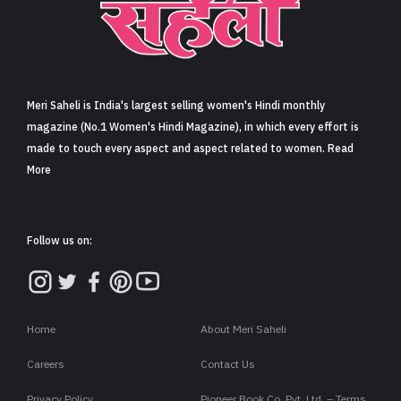
Meri Saheli is India's largest selling women's Hindi monthly
magazine (No.1 Women's Hindi Magazine), in which every effort is
made to touch every aspect and aspect related to women. Read
More
Follow us on:
Home
About Meri Saheli
Careers
Contact Us
Privacy Policy
Pioneer Book Co. Pvt. Ltd. – Terms