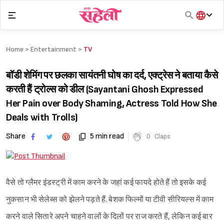
Skip
to
content
हिंदी
English
Home >
Entertainment
>
TV
मराठी
बॉडी शेमिंग पर छलका सायंतनी घोष का दर्द, एक्ट्रेस ने बताया कैसे
करती हैं ट्रोल्स को डील (Sayantani Ghosh Expressed
Her Pain over Body Shaming, Actress Told How She
Deals with Trolls)
Share
5 min read
0
Claps
वैसे तो ग्लैमर इंडस्ट्री में काम करने के जहां कई फायदे होते हैं तो इसके कई
नुकसान भी सेलेब्स को झेलने पड़ते हैं. बेशक फिल्मों या टीवी सीरियल्स में काम
करने वाले सितारे अपने चाहने वालों के दिलों पर राज करते हैं, लेकिन कई बार