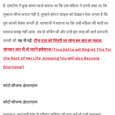
हैं. एक्ट्रेस ने कुछ समय पहले बताया था कि एक महिला ने उनसे कहा था कि
तुम्हारा सीना सपाट नहीं है. तुम्हारे ब्रेस्ट साइज़ को देखकर ऐसा लगता है कि
तुम काफी सेक्स करती हो. सायंतनी ने बताया था कि उन्हें महिला की बातों का
मतलब समझ नहीं आया. तब वो वर्जिन थीं और उन्हें इस तरह की बातें डरावनी
लगती थीं.
यह भी पढ़ें:
टीना दत्ता को ज़िंदगी भर रहेगा इस बात का मलाल,
जानकर आप भी हो जाएंगे इमोशनल (Tina Datta will Regret This for
the Rest of Her Life, Knowing You Will also Become
Emotional)
फोटो सौजन्य: इंस्टाग्राम
फोटो सौजन्य: इंस्टाग्राम
बहरहाल, सायंतनी घोष के एक्टिंग करियर की बात करें तो उन्हें 'कुमकुम',