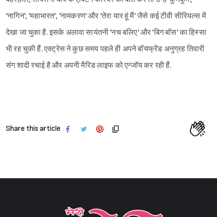
'नागिन', 'महाभारत', 'नामकरण' और 'तेरा यार हूं मैं' जैसे कई टीवी सीरियल्स में
देखा जा चुका है. इसके अलावा सायंतनी 'नच बलिए' और 'बिग बॉस' का हिस्सा
भी रह चुकी हैं. एक्ट्रेस ने कुछ समय पहले ही अपने बॉयफ्रेंड अनुग्रह तिवारी
संग शादी रचाई है और अपनी मैरिड लाइफ को एन्जॉय कर रही हैं.
Share this article