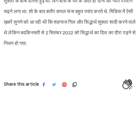
शुक्ला के बीच दोस्ती हुई थी. बिग बॉस के घर के अंदर ही दोनों का प्यार परवान
चढ़ने लगा था. शो के बाद बतौर कपल फंस बहुत पसंद करते थे. मिडिया में ऐसी
ख़बरें सुनने को आ रही थी कि शहनाज गिल और सिद्धार्थ शुक्ला शादी करने वाले
थे लेकिन बदकिस्मती से 2 सितंबर 2022 को सिद्धार्थ का दिल का दौरा पड़ने से
निधन हो गया.
Share this article