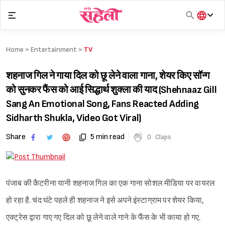
Skip
to
content
हिंदी
English
Home >
Entertainment
>
TV
मराठी
शहनाज गिल ने गाया दिल को छू लेने वाला गाना, शेयर किए सॉन्ग
को सुनकर फैंस को आई सिद्धार्थ शुक्ला की याद (Shehnaaz Gill
Sang An Emotional Song, Fans Reacted Adding
Sidharth Shukla, Video Got Viral)
Share
5 min read
0
Claps
पंजाब की कैटरीना यानी शहनाज गिल का एक गाना सोशल मीडिया पर वायरल
हो रहा है. चंद घंटे पहले ही शहनाज ने इसे अपने इंस्टाग्राम पर शेयर किया,
एक्ट्रेस द्वारा गाए गए दिल को छू लेने वाले गाने के फैंस के भी काया हो गए.