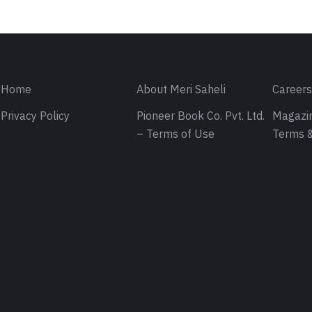
Home
About Meri Saheli
Career
Privacy Policy
Pioneer Book Co. Pvt. Ltd.
Magazin
– Terms of Use
Terms &