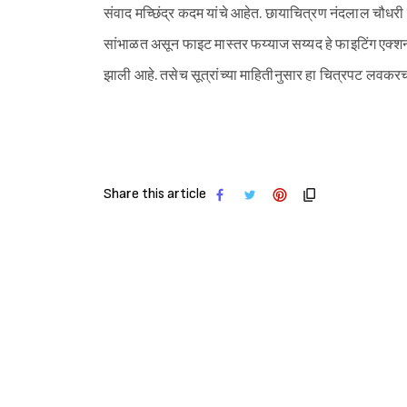
संवाद मच्छिंद्र कदम यांचे आहेत. छायाचित्रण नंदलाल चौधरी
सांभाळत असून फाइट मास्तर फय्याज सय्यद हे फाइटिंग एक्श
झाली आहे. तसेच सूत्रांच्या माहितीनुसार हा चित्रपट लवकरच 
Share this article