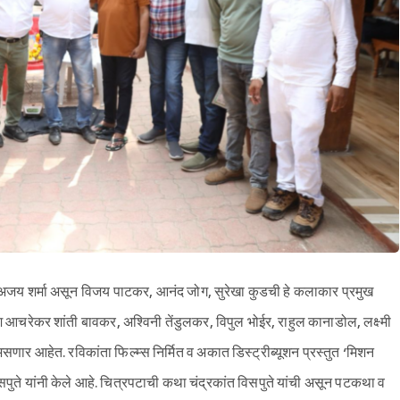
ता अजय शर्मा असून विजय पाटकर, आनंद जोग, सुरेखा कुडची हे कलाकार प्रमुख
ेश आचरेकर शांती बावकर, अश्विनी तेंडुलकर, विपुल भोईर, राहुल कानाडोल, लक्ष्मी
सणार आहेत. रविकांता फिल्म्स निर्मित व अकात डिस्ट्रीब्यूशन प्रस्तुत ‘मिशन
िसपुते यांनी केले आहे. चित्रपटाची कथा चंद्रकांत विसपुते यांची असून पटकथा व