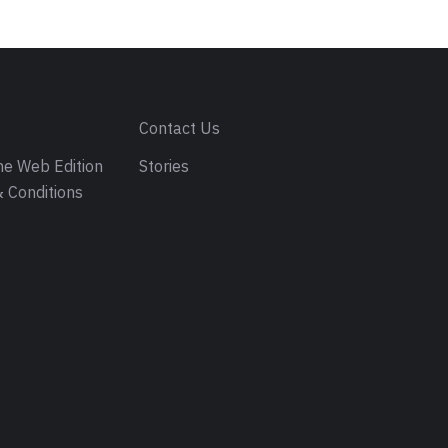
s
Contact Us
e Web Edition
Stories
 Conditions