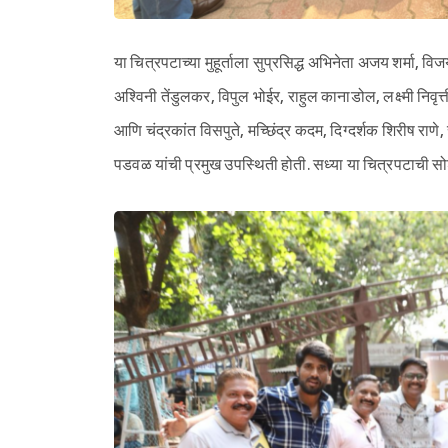
या चित्रपटाच्या मुहूर्ताला सुप्रसिद्ध अभिनेता अजय शर्मा, 
अश्विनी तेंडुलकर, विपुल भोईर, राहुल कानाडोल, लक्ष्मी निवृ
आणि चंद्रकांत विसपुते, मच्छिंद्र कदम, दिग्दर्शक शिरीष राणे
पडवळ यांची प्रमुख उपस्थिती होती. सध्या या चित्रपटाची स