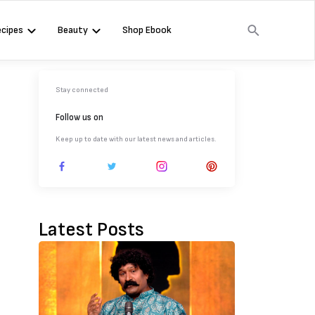
ecipes
Beauty
Shop Ebook
Stay connected
Follow us on
Keep up to date with our latest news and articles.
Latest Posts