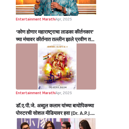
Entertainment Marathi
Apr, 2025
‘कोण होणार महाराष्ट्राचा लाडका कीर्तनकार’
च्या मंचावर कीर्तनात तल्लीन झाले प्रवीण तरडे
(Praveen Tarde Immersed Himself
In Kirtan On The Stage Of Kon
Honar Maharashtracha Ladka
Kirtankar )
Entertainment Marathi
Apr, 2025
डॉ.ए.पी.जे. अब्दुल कलाम यांच्या बायोपिकच्या
पोस्टरची सोशल मीडियावर हवा (Dr. A.P.J.
Abdul Kalam’s Biopic Poster Is
Trending On Social Media )