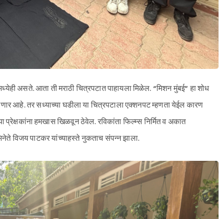
्येही असते. आता ती मराठी चित्रपटात पाहायला मिळेल. “मिशन मुंबई” हा शोध
येणार आहे. तर सध्याच्या घडीला या चित्रपटाला एक्शनपट म्हणता येईल कारण
 प्रेक्षकांना हमखास खिळवून ठेवेल. रविकांता फिल्म्स निर्मित व अकात
अभिनेते विजय पाटकर यांच्याहस्ते नुकताच संपन्न झाला.