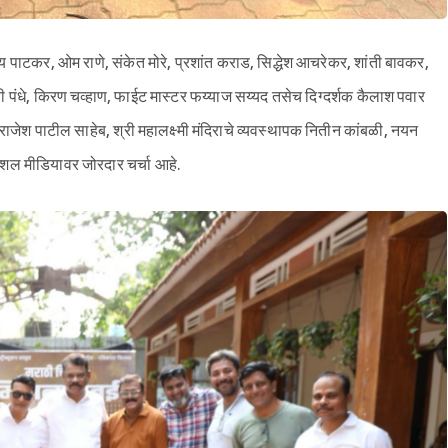
विजय पाटकर, ओम राणे, संकेत मोरे, प्रशांत कराड, सिद्धेश आचरेकर, शांती बावकर,
त्ती पंधे, किरण चव्हाण, फाईट मास्टर फय्याज सय्यद तसेच दिग्दर्शक कैलाश पवार
, राजेश पाटील साहेब, श्री महालक्ष्मी मंदिराचे व्यवस्थापक नितीन कांबळी, नयन
ोशल मीडियावर जोरदार चर्चा आहे.