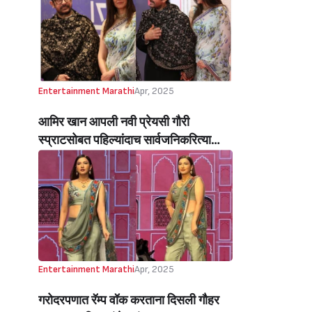
Entertainment Marathi
Apr, 2025
आमिर खान आपली नवी प्रेयसी गौरी
स्प्राटसोबत पहिल्यांदाच सार्वजनिकरित्या
झाला स्पॉट… (Aamir Khan, Girlfriend
Gauri Spratt Hold Hands In First
Public Appearance)
Entertainment Marathi
Apr, 2025
गरोदरपणात रॅम्प वॉक करताना दिसली गौहर