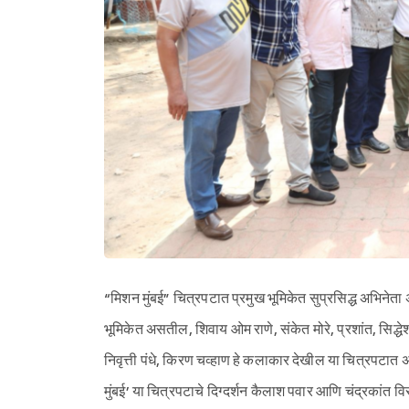
“मिशन मुंबई” चित्रपटात प्रमुख भूमिकेत सुप्रसिद्ध अभिने
भूमिकेत असतील, शिवाय ओम राणे, संकेत मोरे, प्रशांत, सिद्ध
निवृत्ती पंधे, किरण चव्हाण हे कलाकार देखील या चित्रपटात अ
मुंबई’ या चित्रपटाचे दिग्दर्शन कैलाश पवार आणि चंद्रकांत व