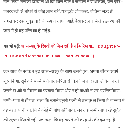
मान लिया. उसका विश्वास था कि जिसे प्यार व समर्पण न बांध सका, उसे ज़ोर-
ज़बरदस्ती से बांधने से कोई लाभ नहीं. यह टूटी तो ज़रूर, लेकिन जल्द ही
संभलकर एक सुदृढ़ नारी के रूप में सामने आई. देखकर लगा जैसे २६-२७ की
Sign in
उम्र में ही वह परिपक्व हो गई है.
यह भी पढ़ें:
सास-बहू के रिश्तों को मिल रही है नई परिभाषा… (Daughter-
In-Law And Mother-In-Law: Then Vs Now…)
एक साल के मयंक व बूढ़े सास-ससुर के साथ उसने पुनः अपना जीवन संघर्ष
शुरू किया. सुदेश बीच-बीच में माता-पिता से मिलने आता रहता. लेकिन न तो
उसने माधवी से मिलने का प्रयास किया और न ही माधवी ने उसे प्रेरित किया.
मम्मी-पापा से ही पता चला कि उसने दूसरी पत्नी से तलाक़ ले लिया है. वास्तव में
वह बहता पानी था, जिसे कोई भी बांध नहीं पाया. जब तक मम्मी-पापा रहे सुदेश
की सूचना मिलती रही. पता चला कि वह कपड़े की तरह औरतें बदल रहा है.