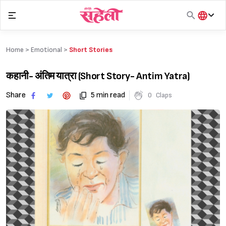
Skip
to
content
हिंदी
English
Home >
Emotional
>
Short Stories
मराठी
कहानी- अंतिम यात्रा (Short Story- Antim Yatra)
Share
5 min read
0
Claps