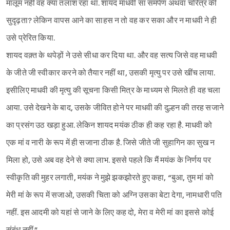
मालूम नहीं वह क्या तलाश रहा था. शायद माधवी सा समर्पण अथवा चरित्र की
सुदृढ़ता? लेकिन वापस आने का साहस न तो वह कर सका और न माधवी ने ही
उसे प्रेरित किया.
शायद वक़्त के थपेड़ों ने उसे सीधा कर दिया था. और वह सत्य जिसे वह माधवी
के जीते जी स्वीकार करने को तैयार नहीं था, उसकी मृत्यु पर उसे खींच लाया.
इसीलिए माधवी की मृत्यु की सूचना किसी मित्र के माध्यम से मिलते ही वह चला
आया. उसे देखने के बाद, उसके जीवित होने पर माधवी की दुल्हन की तरह सजाने
का प्रसंग उठ खड़ा हुआ. लेकिन शायद मयंक ठीक ही कह रहा है. माधवी को
एक मां व नारी के रूप में ही सजाना ठीक है. जिसे जीते जी सुहागिन का सुख न
मिला हो, उसे अब वह देने से क्या लाभ. इससे पहले कि मैं मयंक के निर्णय पर
स्वीकृति की मुहर लगाती, मयंक ने मुझे झकझोरते हुए कहा, “बुआ, तुम मां को
मेरी मां के रूप में सजाओ, उसकी चिता को अग्नि उसका बेटा देगा, नामधारी पति
नहीं. इस आदमी को यहां से जाने के लिए कह दो, मेरा व मेरी मां का इससे कोई