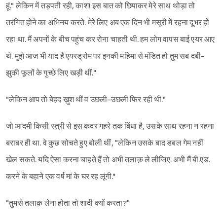
हूं." लेकिन में तड़पती रही, काश! इस बात को छिपाकर मेरे साथ थोड़ा तो
तरंगित होने का अभिनय करते. मेरे लिए अब एक दिन भी मसूरी में रहना दूभर हो
रहा था. मैं अपनों के बीच पहुंच कर रोना चाहती थी. हम लोग वापस बाई एयर आए
थे. मुझे आज भी याद है एयरड्रोम पर इनकी महिमा से मंडित हो तुम सब दबी-
झुकी फूलों के गुच्छे लिए खड़ी थीं."
"लेकिन आप तो बेहद ख़ुश थीं व उछली-उछली फिर रही थी."
जो आदमी किसी स्त्री से इस कदर गहरे तक बिंधा है, उसके साथ रहना न रहना
बराबर ही था. वे कुछ सोचते हुए बोली थीं, "लेकिन उसके बाद डबल गेम नहीं
खेल सकते. यदि ऐसा करना चाहते हैं तो अभी तलाक़ ले लीजिए. अभी मैं बी.एड.
करने के बहाने एक वर्ष मां के घर रह लूंगी."
Sign in
"तुमसे तलाक़ लेना होता तो शादी क्यों करता?"