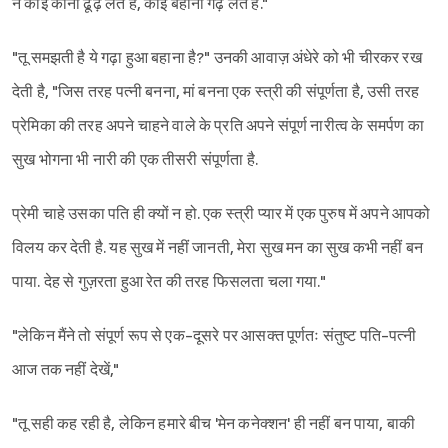
न कोई कोना ढूंढ़ लेते हैं, कोई बहाना गढ़ लेते है."
"तू समझती है ये गढ़ा हुआ बहाना है?" उनकी आवाज़ अंधेरे को भी चीरकर रख
देती है, "जिस तरह पत्नी बनना, मां बनना एक स्त्री की संपूर्णता है, उसी तरह
प्रेमिका की तरह अपने चाहने वाले के प्रति अपने संपूर्ण नारीत्व के समर्पण का
सुख भोगना भी नारी की एक तीसरी संपूर्णता है.
प्रेमी चाहे उसका पति ही क्यों न हो. एक स्त्री प्यार में एक पुरुष में अपने आपको
विलय कर देती है. यह सुख में नहीं जानती, मेरा सुख मन का सुख कभी नहीं बन
पाया. देह से गुज़रता हुआ रेत की तरह फिसलता चला गया."
"लेकिन मैंने तो संपूर्ण रूप से एक-दूसरे पर आसक्त पूर्णतः संतुष्ट पति-पत्नी
आज तक नहीं देखें,"
"तू सही कह रही है, लेकिन हमारे बीच 'मेन कनेक्शन' ही नहीं बन पाया, बाकी