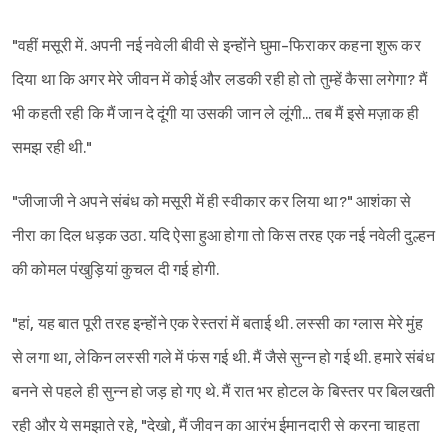
"वहीं मसूरी में. अपनी नई नवेली बीवी से इन्होंने घुमा-फिराकर कहना शुरू कर
दिया था कि अगर मेरे जीवन में कोई और लडकी रही हो तो तुम्हें कैसा लगेगा? मैं
भी कहती रही कि मैं जान दे दूंगी या उसकी जान ले लूंगी... तब मैं इसे मज़ाक ही
समझ रही थी."
"जीजाजी ने अपने संबंध को मसूरी में ही स्वीकार कर लिया था?" आशंका से
नीरा का दिल धड़क उठा. यदि ऐसा हुआ होगा तो किस तरह एक नई नवेली दुल्हन
की कोमल पंखुड़ियां कुचल दी गई होगी.
"हां, यह बात पूरी तरह इन्होंने एक रेस्तरां में बताई थी. लस्सी का ग्लास मेरे मुंह
से लगा था, लेकिन लस्सी गले में फंस गई थी. मैं जैसे सुन्न हो गई थी. हमारे संबंध
बनने से पहले ही सुन्न हो जड़ हो गए थे. मैं रात भर होटल के बिस्तर पर बिलखती
रही और ये समझाते रहे, "देखो, मैं जीवन का आरंभ ईमानदारी से करना चाहता