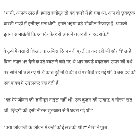
"भाभी, आपके ठाठ हैं. हमारा हनीमून तो बंद कमरे में हो गया था. आप तो छुकछुक
करती गाड़ी में हनीमून मनाओगी. हमारे भइया बड़े शौकीन मिजाज़ हैं. आपको
इतना सजाऊंगी कि आपके चेहरे से उनकी नज़र ही न हट सके."
वे कूपे में नख से शिख तक अभिसारिका बनी प्रतीक्षा कर रही थीं और 'वे' उन्हें
बिना नज़र भर देखे कपड़े बदलने चले गए थे और कपड़े बदलकर ऊपर की बर्थ
पर सोने भी चले गए थे. वे काठ हुई नीचे की बर्थ पर बैठी रह गई थीं. वे उस दर्द को
एक वाक्य में उड़ेलकर रख देती हैं.
"वह मेरे जीवन की 'हनीमून नाइट' नहीं थी, एक दुल्हन की ऊबाऊ व नीरस रात
थी. ज़िंदगी की इसी नीरस शुरुआत से मैं घबरा गई थी."
"क्या जीजाजी के जीवन में कहीं कोई लड़की थी?" नीरा ने पूछा.