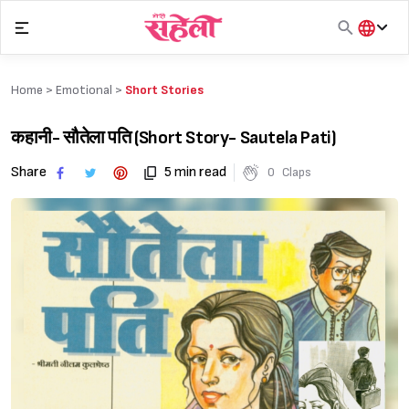
Skip
to
content
हिंदी
English
Home >
Emotional
>
Short Stories
मराठी
कहानी- सौतेला पति (Short Story- Sautela Pati)
Share
5 min read
0
Claps