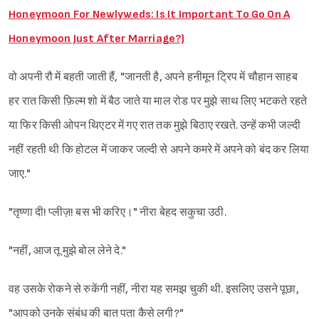
Honeymoon For Newlyweds: Is It Important To Go On A
Honeymoon Just After Marriage?)
वो अपनी रौ में बहती जाती हैं, "जानती है, अपने हनीमून ट्रिप में चौहान साहब
हर रात किसी फ़िल्म शो में बैठ जाते या माल रोड पर मुझे साथ लिए भटकते रहते
या फिर किसी ओपन थिएटर में गए रात तक मुझे बिठाए रखते. उन्हें कभी जल्दी
नहीं रहती थी कि होटल में जाकर जल्दी से अपने कमरे में अपने को बंद कर लिया
जाए."
"तृष्णा दी! प्लीज़! बस भी करिए।" नीरा बेहद सकुचा उठी.
"नहीं, आज तू मुझे बोल लेने दे."
वह उसके रोकने से रुकेंगी नहीं, नीरा यह समझ चुकी थी. इसलिए उसने पूछा,
"आपको उनके संबंध की बात पता कैसे लगी?"