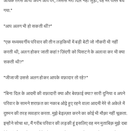
अधिक तरस आया अपने आप पर, जिससे मेरा दिल नहीं जुड़ा, वह मेरे पल्ले बंध
गया."
"आप अलग भी हो सकती थीं?"
"एक मध्यमवर्गीय परिवार की तीन लड़कियों में बड़ी बेटी जो नौकरी भी नहीं
करती थी, अलग होकर जाती कहां? ज़िंदगी को घिसटने के अलावा कर भी क्या
सकती थी?"
"जीजाजी उससे अलग होकर आपके वफ़ादार तो रहे?"
"बिना दिल के आदमी की वफ़ादारी क्या और बेवफ़ाई क्या? सारी दुनिया व अपने
परिवार के सामने शराफ़त का नकाब ओढ़े हुए रहने वाला आदमी मेरे से अकेले में
दुश्मन की तरह व्यवहार करता. मुझे बेइज़्ज़त करने का कोई भी मौक़ा नहीं चूकता.
इन्होंने सोचा था, मैं गरीब परिवार की लड़की हूं इसलिए वह मन मुताबिक़ मुझे दबा