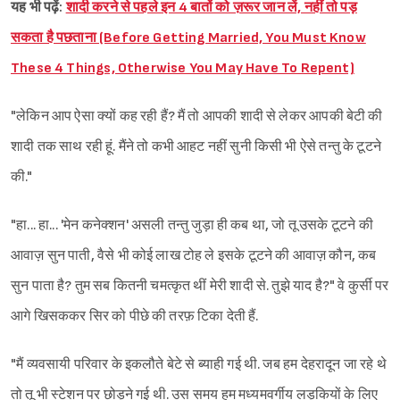
यह भी पढ़ें:
शादी करने से पहले इन 4 बातों को ज़रूर जान लें, नहीं तो पड़
सकता है पछताना (Before Getting Married, You Must Know
These 4 Things, Otherwise You May Have To Repent)
"लेकिन आप ऐसा क्यों कह रही हैं? मैं तो आपकी शादी से लेकर आपकी बेटी की
शादी तक साथ रही हूं. मैंने तो कभी आहट नहीं सुनी किसी भी ऐसे तन्तु के टूटने
की."
"हा... हा... 'मेन कनेक्शन' असली तन्तु जुड़ा ही कब था, जो तू उसके टूटने की
आवाज़ सुन पाती, वैसे भी कोई लाख टोह ले इसके टूटने की आवाज़ कौन, कब
सुन पाता है? तुम सब कितनी चमत्कृत थीं मेरी शादी से. तुझे याद है?" वे कुर्सी पर
आगे खिसककर सिर को पीछे की तरफ़ टिका देती हैं.
"मैं व्यवसायी परिवार के इकलौते बेटे से ब्याही गई थी. जब हम देहरादून जा रहे थे
तो तू भी स्टेशन पर छोड़ने गई थी. उस समय हम मध्यमवर्गीय लड़कियों के लिए