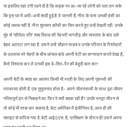
या इसलिए वहां टंगी रहने दी है कि सड़क पर आ-जा रहे लोगों को पता लग सके
कि इस घर में अभी-अभी शादी हुई है. वे जानती हैं, नीरा के पास उनकी हंसी का
कोई जवाब नहीं है. नीरा चुपचाप कॉफी का सिप करते हुए उन्हें देखती रही. उनके
मुंह से 'सौतेला पति' शब्द विवाह की नेहभरी भागदौड़ और व्यस्तता के बाद उसे
बेहद अटपटा लग रहा है. उसने उन्हें चौहान साहब व उनके परिवार के रिश्तेदारों
के उल्लास भरे चेहरों के बीच आंचल बांधे अपनी बेटी का कन्यादान करते देखा है,
कैसे विश्वास कर ले उनकी इस बे-सिर-पैर की बेहूदी बात का?
अपनी बेटी के ब्याह का अवसर किसी भी स्त्री के लिए अपनी गृहस्थी की
पराकाष्ठा होती है. एक तुमुलनाद होता है- अपने जीवनसाथी के साथ पूरा जीवन
गरिमापूर्ण ढंग से निबाहने का. फिर वे क्यों बहक रही हैं? उनके भरपूर जीवन से
तो कोई भी रश्क कर सकता है. बेटा अमेरिका में इंजीनियर है, आज ही की
फ्लाइट से वापिस गया है. बेटी आई.ए.एस. है, प्रशिक्षण के दौरान ही उसने अपना