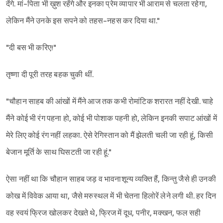
देंगे. मां-पिता भी ख़ुश रहेंगे और इनका प्रेम व्यापार भी आराम से चलता रहेगा,
लेकिन मैंने उनके इस सपने को तहस-नहस कर दिया था."
"दी बस भी करिए!"
तृष्णा दी पूरी तरह बहक चुकी थीं.
"चौहान साहब की आंखों में मैंने आज तक कभी रोमांटिक शरारत नहीं देखी. चाहे
मैंने कोई भी रंग पहना हो, कोई भी पोशाक पहनी हो, लेकिन इनकी सपाट आंखों में
मेरे लिए कोई रंग नहीं लहका. ऐसे रेगिस्तान को मैं झेलती चली जा रही हूं, किसी
बेजान मूर्ति के साथ घिसटती जा रही हूं."
ऐसा नहीं था कि चौहान साहब जड़ व भावनाशून्य व्यक्ति हैं, किन्तु जैसे ही उनकी
कोख में विवेक आया था, जैसे मरुस्थल में भी चेतना हिलोरें लेने लगी थी. हर दिन
वह स्वयं फ्रिज खोलकर देखते थे, फ्रिज में दूध, पनीर, मक्खन, फल सही