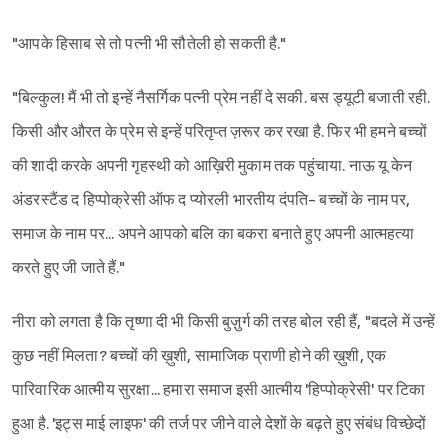
"आपके हिसाब से तो पत्नी भी सौतेली हो सकती है."
"बिल्कुल! मैं भी तो इन्हें नैसर्गिक पत्नी प्रेम नहीं दे सकी. बस ड्यूटी बजाती रही.
किसी और औरत के प्रेम से इन्हें परितृप्त ज़रूर कर रखा है. फिर भी हमने बच्चों
की शादी करके अपनी गृहस्थी को आख़िरी मुकाम तक पहुंचाया. नाऊ यू केन
अंडरस्टैंड द हिप्पोक्रेसी ऑफ द प्योरली भारतीय दंपति- बच्चों के नाम पर,
समाज के नाम पर... अपने आपको बलि का बकरा बनाते हुए अपनी आत्महत्या
करते हुए जी जाते हैं."
नीरा को लगता है कि तृष्णा दी भी किसी बुज़ुर्ग की तरह बोल रही हैं, "बदले में उन्हें
कुछ नहीं मिलता? बच्चों की ख़ुशी, सामाजिक प्राणी होने की ख़ुशी, एक
पारिवारिक आत्मीय सुरक्षा... हमारा समाज इसी आत्मीय 'हिप्पोक्रेसी' पर टिका
हुआ है. 'इट्स माई लाइफ' की तर्ज पर जीने वाले देशों के बढ़ते हुए संबंध विच्छेदों