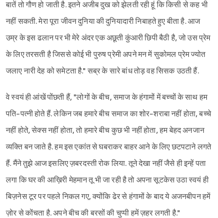
बातें तो गौण हो जाती है. इतने अजीब दुख को झेलती रही हूं कि किसी से कह भी
नहीं सकती. मेरा पूरा जीवन दुनिया की दुनियादारी निबाहते हुए बीता है. आज
उम्र के इस ढलान पर भी मेरे अंदर एक अछूती कुंआरी छिपी बैठी है, जो उस प्रेम
के लिए तरसती है जिससे कोई भी पुरुष प्रेमी अपने मन में सुकोमल प्रेम ज्योत
जलाए नारी देह को समेटता है." सब्र के सारे बांध तोड़ वह सिसक उठती हैं.
वे स्वयं ही आंखें पोंछती हैं, "लोगों के बीच, समाज के हंगामों में बच्चों के साथ हम
पति-पत्नी होते हैं. लेकिन जब हमारे बीच समाज का शोर-शराबा नहीं होता, बच्चे
नहीं होते, सेक्स नहीं होता, तो हमारे बीच कुछ भी नहीं होता, हम बेहद अनजान
व्यक्ति बन जाते है. हम इस एकांत से घबराकर बाहर आने के लिए छटपटाने लगते
हैं. मैंने तुझे आज इसलिए ज़बरदस्ती रोक लिया. तूने देखा नहीं जैसे ही इन्हें पता
लगा कि घर की आख़िरी मेहमान तू भी जा रही है तो अपना सूटकेस उठा स्वयं ही
बिज़नेस टूर पर पहले निकल गए, क्योंकि ढेर से हंगामों के बाद ये अजनबीपन हमें
ज़ोर से कोंचता है. अपने बीच की बरसों की चुप्पी हमें ज़हर लगती है."