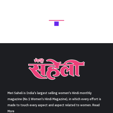
Next Article
लघुकथा- किरकिरी (Short Story- Kirkiri)
Share
5 min read
0
Claps
कुछ महीनों बाद मॉनसून आया. इस बार वही
मोहल्ले पानी में नहीं डूबे. हैंड-पंपों का जल-