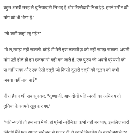
बहुत अच्छी तरह से दुनियादारी निभाई है और रिश्तेदारी निभाई है. हमने शरीर की
मांग को भी भोगा है."
"तो कमी कहां रह गई?"
"ये तू समझ नहीं सकती. कोई भी मेरी इस तकलीफ़ को नहीं समझ सकता. अपनी
मांग पूरी होते ही हम एकदम से वही बन जाते हैं, एक पुरुष जो अपनी प्रेयसी को
पा नहीं सका और एक ऐसी स्त्री जो किसी दूसरी स्त्री की जूठन को कभी
अपना नहीं मान पाई."
नीरा हैरान थी सब सुनकर, "तृष्णाजी, आप दोनों पति-पत्नी का अभिनय तो
दुनिया के सामने ख़ूब कर गए."
"पति-पत्नी तो हम सच में थे. हां प्रेमी-प्रेमिका कभी नहीं बन पाए, इसलिए सारी
ज़िंदगी मैंने एक सपाट सूने मन से गुज़ार दी. ये अपने बिज़नेस के बहाने मुझसे दूर