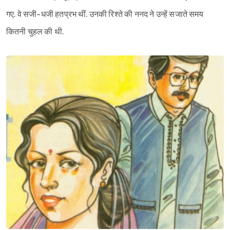
गए. वे सजी-धजी हतप्रभ थीं. उनकी रिश्ते की ननद ने उन्हें सजाते समय
कितनी चुहल की थी.