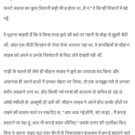
फर्स्ट क्लास का कूपा कितनी बड़ी चीज़ होता था, है न." वे किन्हीं विचारों में खो
गईं.
वे भूलना चाहती हैं कि वे किस तरह कूपे की बर्थ पर गहनों के बोझ से झुकी बैठी
थीं. अंदर एक मीठी सिरहन से रोयां रोयां थरथरा रहा था. वे कनखियों से चौहान
साहब को अपने व उनके रिश्तेदारों से विदा लेते देखती रही थीं.
गाड़ी के चलते ही जैसे ही चौहान साहब ने कूपे का दरवाज़ा बंद किया और
अचानक ही अपने हाथों में उनका चेहरा भर लिया, तो एक अनबूझ नशे से उनका
शरीर लहकने लगा था. होंठ किसी गर्म स्पर्श की कल्पना से कंपित हो उठे थे.
आंखें नशीली हो अधमुंदी हो उठी थीं. चौहान साहब ने अपने होंठ उनके होंठों पर
रखने की बजाय माथे पर रख दिए थे, "आप थक गई होंगी, सो जाइए... मैं कपड़े
बदलने जा रहा हूं. आप भी कपड़े बदल लीजिए." उसके उत्तर की प्रतीक्षा किए
बिना वे अपना नाइट सूट एयर बैग में से निकालकर बाथरूम में कपड़े बदलने चले