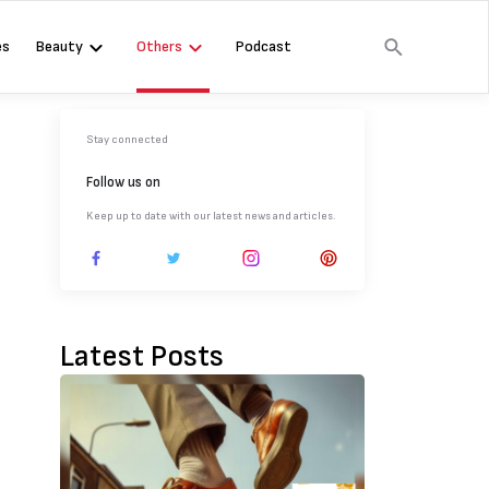
es
Beauty
Others
Podcast
Stay connected
Follow us on
Keep up to date with our latest news and articles.
Latest Posts