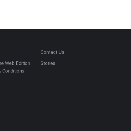
s
Contact Us
e Web Edition
Stories
 Conditions