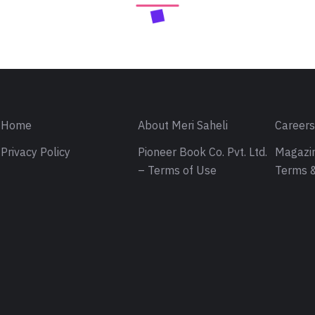
Home
About Meri Saheli
Career
Privacy Policy
Pioneer Book Co. Pvt. Ltd.
Magazin
– Terms of Use
Terms &