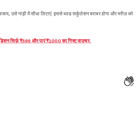
जाय, उसे गाड़ी में सीधा लिटाएं. इससे ब्लड सर्कुलेशन बराबर होगा और मरीज़ को
डिशन सिर्फ़ ₹599 और पाएं ₹1000 का गिफ्ट वाउचर.