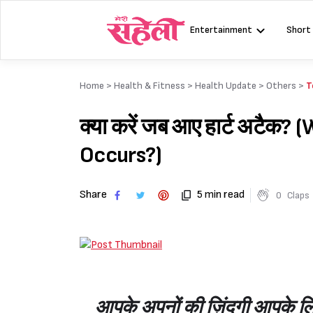
Skip
to
Entertainment
Short
content
Home >
Health & Fitness
>
Health Update
>
Others
>
T
क्या करें जब आए हार्ट अटै
Occurs?)
Share
5 min read
0
Claps
आपके अपनों की ज़िंदगी आपके लि