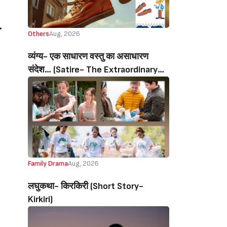
Others
Aug, 2026
व्यंग्य- एक साधारण वस्तु का असाधारण
संदेश… (Satire- The Extraordinary
Message Of An Ordinary Object…)
Family Drama
Aug, 2026
लघुकथा- किरकिरी (Short Story-
Kirkiri)