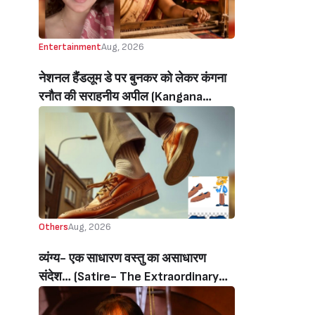
Entertainment
Aug, 2026
नेशनल हैंडलूम डे पर बुनकर को लेकर कंगना
रनौत की सराहनीय अपील (Kangana
Ranaut’s Commendable Appeal
Regarding Weavers On National
Handloom Day)
Others
Aug, 2026
व्यंग्य- एक साधारण वस्तु का असाधारण
संदेश… (Satire- The Extraordinary
Message Of An Ordinary Object…)