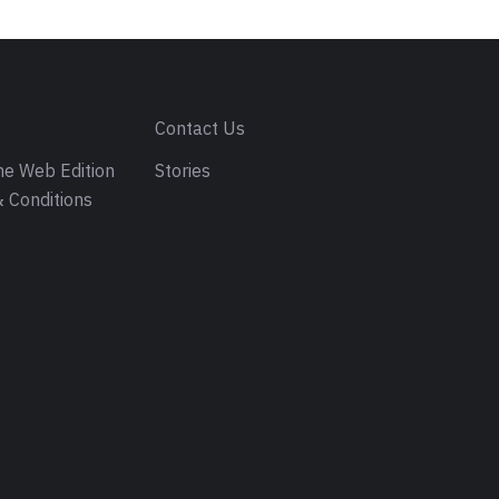
s
Contact Us
e Web Edition
Stories
 Conditions