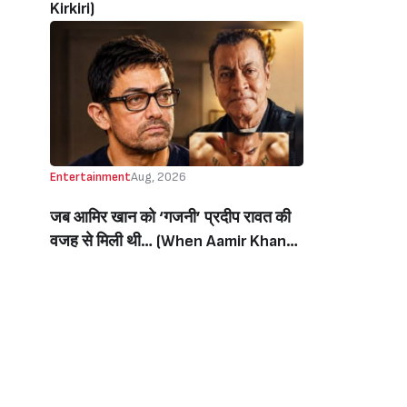
Kirkiri)
Entertainment
Aug, 2026
जब आमिर खान को ‘गजनी’ प्रदीप रावत की
वजह से मिली थी… (When Aamir Khan
Got ‘Ghajini’ Because Of Pradeep
Rawat)