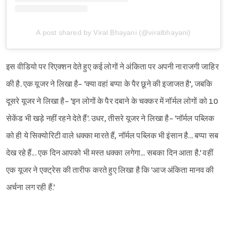
A post shared by Viral Bhayani (@viralbhayani)
इस वीडियो पर रिएक्शन देते हुए कई लोगों ने अंकिता पर अपनी नाराजगी जाहिर
की है. एक यूजर ने लिखा है- 'क्या वहां बप्पा के पैर छूने की इजाजत है', जबकि
दूसरे यूजर ने लिखा है- 'इन लोगों के पैर दबाने के चक्कर में नॉर्मल लोगों को 10
सेकेंड भी खड़े नहीं रहने देते हैं'. उधर, तीसरे यूजर ने लिखा है- 'नॉर्मल पब्लिक
को ही ये सिक्योरिटी वाले धक्का मारते हैं, नॉर्मल पब्लिक भी इंसान है... बप्पा सब
Sign in
देख रहे हैं... एक दिन आपको भी मस्त धक्का लगेगा... सबका दिन आता है.' वहीं
एक यूजर ने एक्ट्रेस की तारीफ करते हुए लिखा है कि 'आज अंकिता मानव की
अर्चना लग रही हैं.'