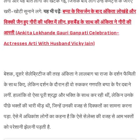
लगीं और यह बात लोगों को खटक गई, जिसके बाद लोग उन्हें कमेंट्स के जरिए
खरी-खोटी सुनाने लगे.
यह भी पढ़ें:
बप्पा के विसर्जन के बाद अंकिता लोखंडे और
विक्की जैन हुए गौरी की भक्ति में लीन, हसबैंड के साथ की अंकिता ने गौरी की
आरती (Ankita Lokhande Gauri Ganpati Celebration-
Actresses Arti With Husband Vicky Jain)
बेशक, दूसरे सेलेब्रिटीज की तरह अंकिता ने लालबाग चा राजा के दर्शन फैमिली
के साथ किए, लेकिन दर्शन के दौरान ही वो रुककर गणपति बप्पा के पैर दबाने
लगीं. हालांकि वो ऐसा पूरी श्रद्धा और भक्ति के साथ कर रही थीं, लेकिन उनके
पीछे भक्तों की भारी भीड़ थी, जिन्हें उनकी वजह से दिक्कतों का सामना करना
पड़ा. ऐसे में अधिकांश लोगों का कहना है कि ऐसे सेलेब्स की वजह से आम भक्तों
को परेशानी झेलनी पड़ती है.