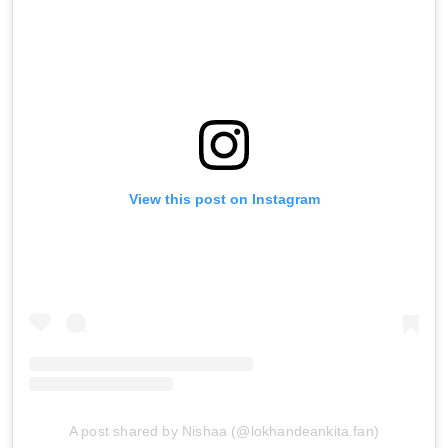
View this post on Instagram
A post shared by Nishaa (@lokhandeankita.fan)