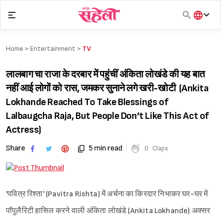
Skip
to
content
हिंदी
English
Home >
Entertainment
>
TV
मराठी
लालबाग चा राजा के दरबार में पहुंचीं अंकिता लोखंडे की यह बात
नहीं आई लोगों को रास, जमकर सुनाने लगे खरी-खोटी (Ankita
Lokhande Reached To Take Blessings of
Lalbaugcha Raja, But People Don’t Like This Act of
Actress)
Share
5 min read
0
Claps
'पवित्र रिश्ता' (Pavitra Rishta) में अर्चना का किरदार निभाकर घर-घर में
पॉपुलैरिटी हासिल करने वाली अंकिता लोखंडे (Ankita Lokhande) अक्सर