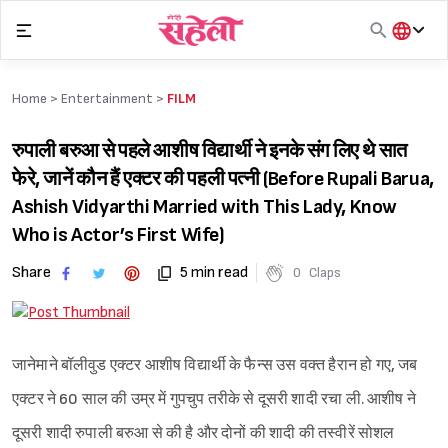
Skip
to
content
हिंदी
English
Home >
Entertainment
>
FILM
मराठी
रुपाली बरुआ से पहले आशीष विद्यार्थी ने इनके संग लिए थे सात
फेरे, जानें कौन हैं एक्टर की पहली पत्नी (Before Rupali Barua,
Ashish Vidyarthi Married with This Lady, Know
Who is Actor’s First Wife)
Share
5 min read
0
Claps
जानेमाने बॉलीवुड एक्टर आशीष विद्यार्थी के फैन्स उस वक्त हैरान हो गए, जब
एक्टर ने 60 साल की उम्र में गुपचुप तरीके से दूसरी शादी रचा ली. आशीष ने
दूसरी शादी रुपाली बरुआ से की है और दोनों की शादी की तस्वीरें सोशल