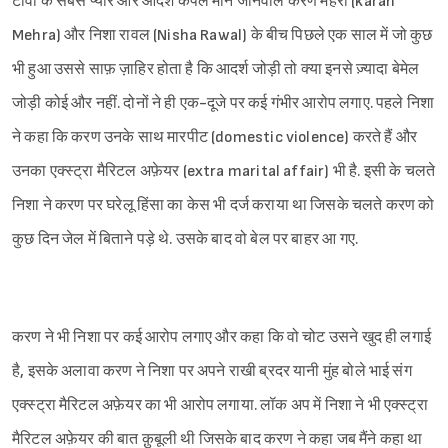
टीवी के सबसे प्यारे और आदर्श कपल माने जानेवाले करण मेहरा (karan
Mehra) और निशा रावल (Nisha Rawal) के बीच पिछले एक साल में जो कुछ
भी हुआ उससे साफ़ ज़ाहिर होता है कि आदर्श जोड़ी तो क्या इनसे ज़्यादा बेमेल
जोड़ी कोई और नहीं. दोनों ने ही एक-दूजे पर कई गंभीर आरोप लगाए. पहले निशा
ने कहा कि करण उनके साथ मारपीट (domestic violence) करते हैं और
उनका एक्स्ट्रा मैरिटल अफ़ेयर (extra marital affair) भी है. इसी के चलते
निशा ने करण पर घरेलू हिंसा का केस भी दर्ज कराया था जिसके चलते करण को
कुछ दिन जेल में बिताने पड़े थे. उसके बाद वो बेल पर बाहर आ गए.
करण ने भी निशा पर कई आरोप लगाए और कहा कि वो चोट उसने खुद ही लगाई
है, इसके अलावा करण ने निशा पर अपने राखी ब्रदर यानी मुंह बोले भाई संग
एक्स्ट्रा मैरिटल अफ़ेयर का भी आरोप लगाया. लॉक अप में निशा ने भी एक्स्ट्रा
मैरिटल अफ़ेयर की बात क़ुबूली थी जिसके बाद करण ने कहा जब मैंने कहा था