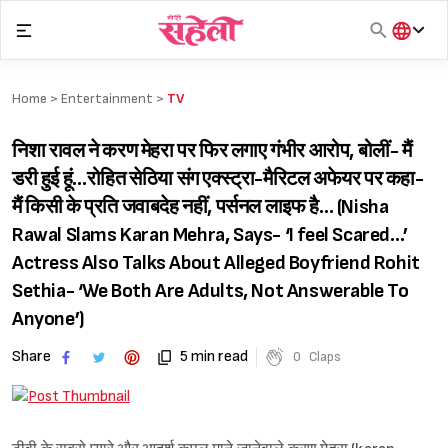
Skip
to
content
हिंदी
English
Home >
Entertainment
>
TV
मराठी
निशा रावल ने करण मेहरा पर फिर लगाए गंभीर आरोप, बोलीं- मैं
डरी हुई हूं…रोहित सेठिया संग एक्स्ट्रा-मैरिटल अफेयर पर कहा-
मैं किसी के प्रति जवाबदेह नहीं, पर्सनल लाइफ है… (Nisha
Rawal Slams Karan Mehra, Says- ‘I feel Scared…’
Actress Also Talks About Alleged Boyfriend Rohit
Sethia- ‘We Both Are Adults, Not Answerable To
Anyone’)
Share
5 min read
0
Claps