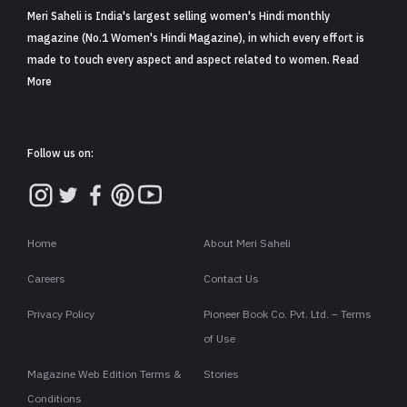
Meri Saheli is India's largest selling women's Hindi monthly
magazine (No.1 Women's Hindi Magazine), in which every effort is
made to touch every aspect and aspect related to women. Read
More
Follow us on:
Home
About Meri Saheli
Careers
Contact Us
Privacy Policy
Pioneer Book Co. Pvt. Ltd. – Terms
of Use
Magazine Web Edition Terms &
Stories
Conditions