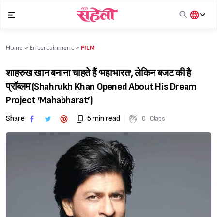
Skip
to
content
हिंदी
English
Home >
Entertainment
>
FILM
मराठी
शाहरुख खान बनाना चाहते हैं ‘महाभारत’, लेकिन बजट की है
प्रॉब्लम (Shahrukh Khan Opened About His Dream
Project ‘Mahabharat’)
Share
5 min read
0
Claps