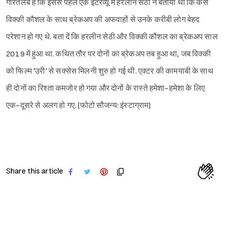
गौरतलब है कि इससे पहले एक इंटरव्यू में हरलीन सेठी ने बताया था कि कैसे
विक्की कौशल के साथ ब्रेकअप की अफवाहों से उनके करीबी लोग बेहद
परेशान हो गए थे. बता दें कि हरलीन सेठी और विक्की कौशल का ब्रेकअप साल
2019 में हुआ था. कथित तौर पर दोनों का ब्रेकअप तब हुआ था, जब विक्की
को फिल्म 'उरी' से सक्सेस मिलनी शुरु हो गई थी. एक्टर की कामयाबी के साथ
ही दोनों का रिश्ता कमजोर हो गया और दोनों के रास्ते हमेशा-हमेशा के लिए
एक-दूसरे से अलग हो गए. (फोटो सौजन्य: इंस्टाग्राम)
Share this article