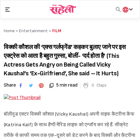
Skip
to
content
हिंदी
English
Home >
Entertainment
>
FILM
मराठी
विक्की कौशल की ‘एक्स गर्लफ्रेंड’ कहकर बुलाए जाने पर इस
एक्ट्रेस को आता है बहुत गुस्सा, बोलीं- ‘दर्द होता है’ (This
Actress Gets Angry on Being Called Vicky
Kaushal’s ‘Ex-Girlfriend’, She said – It Hurts)
Share
5 min read
0
Claps
बॉलीवुड एक्टर विक्की कौशल (Vicky Kaushal) अपनी वाइफ कैटरीना कैफ
(Katrina Kaif) के साथ हैप्पी मैरिड लाइफ को एन्जॉय कर रहे हैं. सीक्रेट
तरीके से काफी समय तक एक-दूसरे को डेट करने के बाद विक्की और कैटरीना