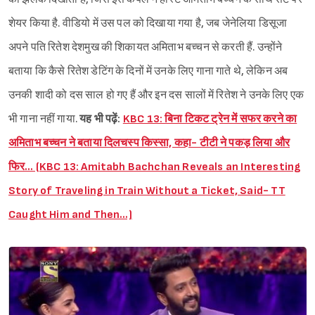
शेयर किया है. वीडियो में उस पल को दिखाया गया है, जब जेनेलिया डिसूजा
अपने पति रितेश देशमुख की शिकायत अमिताभ बच्चन से करती हैं. उन्होंने
बताया कि कैसे रितेश डेटिंग के दिनों में उनके लिए गाना गाते थे, लेकिन अब
उनकी शादी को दस साल हो गए हैं और इन दस सालों में रितेश ने उनके लिए एक
भी गाना नहीं गाया.
यह भी पढ़ें:
KBC 13: बिना टिकट ट्रेन में सफर करने का
अमिताभ बच्चन ने बताया दिलचस्प किस्सा, कहा- टीटी ने पकड़ लिया और
फिर… (KBC 13: Amitabh Bachchan Reveals an Interesting
Story of Traveling in Train Without a Ticket, Said- TT
Caught Him and Then…)