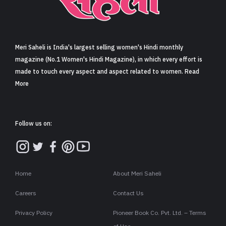
Meri Saheli is India's largest selling women's Hindi monthly
magazine (No.1 Women's Hindi Magazine), in which every effort is
made to touch every aspect and aspect related to women. Read
More
Follow us on:
Home
About Meri Saheli
Careers
Contact Us
Privacy Policy
Pioneer Book Co. Pvt. Ltd. – Terms