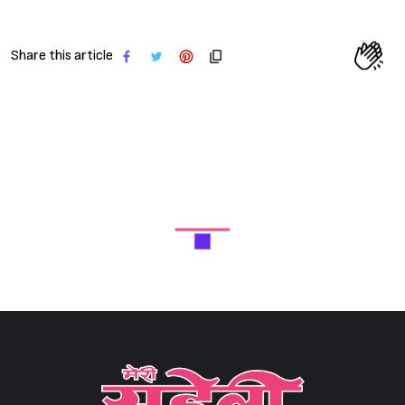
Share this article