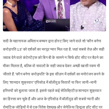
सदी के महानायक अमिताभ बच्चन द्वारा होस्ट किए जाने वाले शो 'कौन बनेगा
करोड़पति 13' को दर्शकों का भरपूर प्यार मिल रहा है. जहां सबसे तेज़ और सही
जवाब देने वाले कंटेस्टेंट्स को बिग बी के सामने न सिर्फ हॉट सीट पर बैठने का
मौका मिलता है, बल्कि वो सवालों के सही जवाब देकर अच्छी खासी रकम भी
जीतते हैं. 'कौन बनेगा करोड़पति' के इस सीज़न में दर्शकों का मनोरंजन करने के
लिए 'शानदार शुक्रवार' एपिसोड में बॉलीवुड सितारों या फिर जानी-मानी
हस्तियों को बुलाया जाता है. इससे पहले कई सेलिब्रिटीज़ शानदार शुक्रवार
का हिस्सा बन चुके हैं और आज के एपिसोड में बॉलीवुड की सबसे प्यारी और
रोमांटिक जोड़ियों में से एक रितेश देशमुख और जेनेलिया डिसूजा हॉट सीट पर