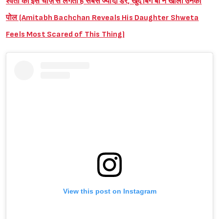
श्वेता को इस चीज़ से लगता है सबसे ज्यादा डर, खुद बिग बी ने खोली उनकी
पोल (Amitabh Bachchan Reveals His Daughter Shweta
Feels Most Scared of This Thing)
View this post on Instagram