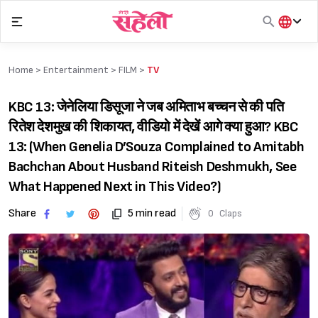
Skip
to
content
हिंदी
English
Home >
Entertainment
>
FILM
>
TV
मराठी
KBC 13: जेनेलिया डिसूजा ने जब अमिताभ बच्चन से की पति
रितेश देशमुख की शिकायत, वीडियो में देखें आगे क्या हुआ? KBC
13: (When Genelia D’Souza Complained to Amitabh
Bachchan About Husband Riteish Deshmukh, See
What Happened Next in This Video?)
Share
5 min read
0
Claps