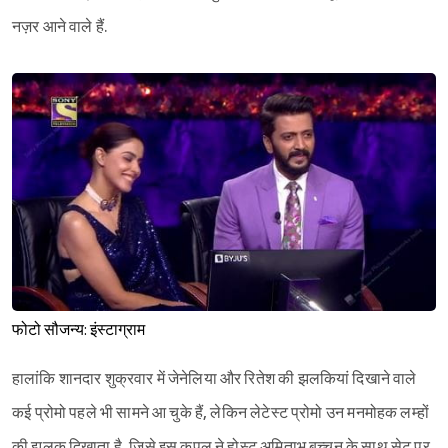
नज़र आने वाले हैं.
फोटो सौजन्य: इंस्टाग्राम
हालांकि शानदार शुक्रवार में जेनेलिया और रितेश की झलकियां दिखाने वाले
कई प्रोमो पहले भी सामने आ चुके हैं, लेकिन लेटेस्ट प्रोमो उन मनमोहक लम्हों
की झलक दिखाता है, जिसे इस कपल ने होस्ट अमिताभ बच्चन के साथ सेट पर