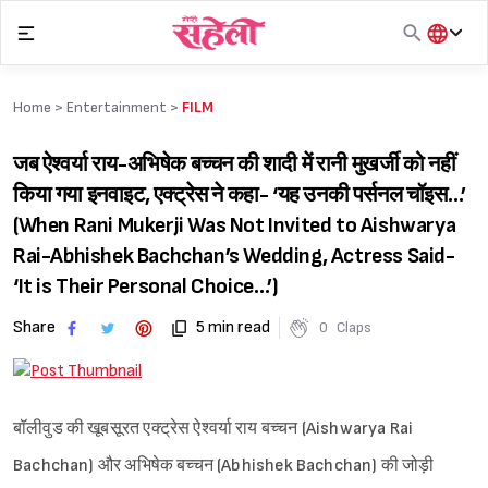
Skip
to
content
हिंदी
English
Home >
Entertainment
>
FILM
मराठी
जब ऐश्वर्या राय-अभिषेक बच्चन की शादी में रानी मुखर्जी को नहीं
किया गया इनवाइट, एक्ट्रेस ने कहा- ‘यह उनकी पर्सनल चॉइस…’
(When Rani Mukerji Was Not Invited to Aishwarya
Rai-Abhishek Bachchan’s Wedding, Actress Said-
‘It is Their Personal Choice…’)
Share
5 min read
0
Claps
बॉलीवुड की खूबसूरत एक्ट्रेस ऐश्वर्या राय बच्चन (Aishwarya Rai
Bachchan) और अभिषेक बच्चन (Abhishek Bachchan) की जोड़ी