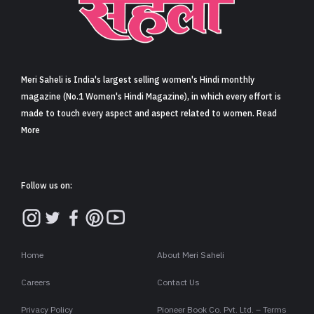
Meri Saheli is India's largest selling women's Hindi monthly
magazine (No.1 Women's Hindi Magazine), in which every effort is
made to touch every aspect and aspect related to women. Read
More
Follow us on:
Home
About Meri Saheli
Careers
Contact Us
Privacy Policy
Pioneer Book Co. Pvt. Ltd. – Terms