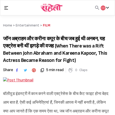
Skip
to
content
हिंदी
English
Home >
Entertainment
>
FILM
मराठी
जॉन अब्राहम और करीना कपूर के बीच जब हुई थी अनबन, यह
एक्ट्रेस बनी थीं झगड़े की वजह (When There was a Rift
Between John Abraham and Kareena Kapoor, This
Actress Became Reason for Fight)
Share
5 min read
0
Claps
बॉलीवुड इंडस्ट्री में काम करने वाली एक्ट्रेसेस के बीच कैट फाइट होना बेहद
आम बात है. ऐसी कई अभिनेत्रियां हैं, जिनकी आपस में नहीं बनती है, लेकिन
क्या आप जानते हैं कि एक समय ऐसा था, जब जॉन अब्राहम और करीना कपूर