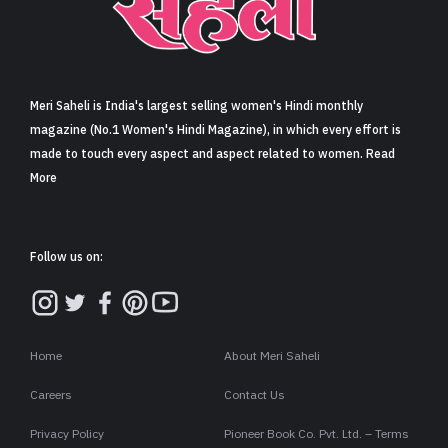
Meri Saheli is India's largest selling women's Hindi monthly
magazine (No.1 Women's Hindi Magazine), in which every effort is
made to touch every aspect and aspect related to women. Read
More
Follow us on:
Home
About Meri Saheli
Careers
Contact Us
Privacy Policy
Pioneer Book Co. Pvt. Ltd. – Terms