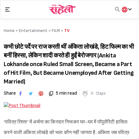
Skip
to
content
हिंदी
English
Home >
Entertainment
>
FILM
>
TV
मराठी
कभी छोटे पर्दे पर राज करती थीं अंकिता लोखंडे, हिट फिल्म का भी
बनीं हिस्सा, लेकिन शादी करते ही हुईं बेरोजगार (Ankita
Lokhande once Ruled Small Screen, Became a Part
of Hit Film, But Became Unemployed After Getting
Married)
Share
5 min read
0
Claps
‘पवित्र रिश्ता’ में अर्चना का किरदार निभाकर घर-घर में पॉपुलैरिटी हासिल
करने वाली अंकिता लोखंडे को भला कौन नहीं जानता है. अंकिता जब पवित्र