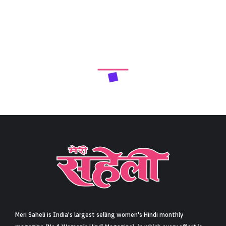
Meri Saheli is India's largest selling women's Hindi monthly