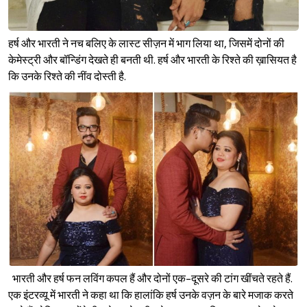
हर्ष और भारती ने नच बलिए के लास्ट सीज़न में भाग लिया था, जिसमें दोनों की
केमेस्ट्री और बॉन्डिंग देखते ही बनती थी. हर्ष और भारती के रिश्ते की ख़ासियत है
कि उनके रिश्ते की नींव दोस्ती है.
भारती और हर्ष फन लविंग कपल हैं और दोनों एक-दूसरे की टांग खींचते रहते हैं.
एक इंटरव्यू में भारती ने कहा था कि हालांकि हर्ष उनके वज़न के बारे मजाक करते