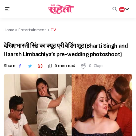
Skip
to
content
हिंदी
English
Home >
Entertainment
>
TV
मराठी
देखिए भारती सिंह का क्यूट प्री वेडिंग शूट (Bharti Singh and
Haarsh Limbachiya’s pre-wedding photoshoot)
Share
5 min read
0
Claps