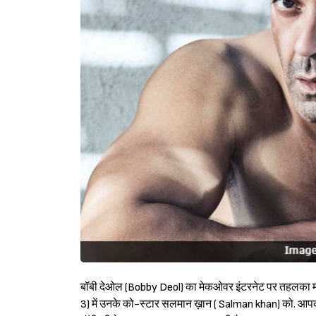
बॉबी देओल (Bobby Deol) का मेकओवर इंटरनेट पर तहलका मचा
3) में उनके को-स्टार सलमान ख़ान ( Salman khan) को. आपक