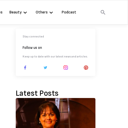
es
Beauty
Others
Podcast
Stay connected
Follow us on
Keep up to date with our latest news and articles.
Latest Posts