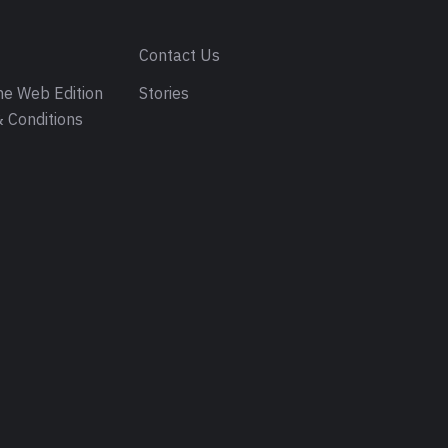
s
Contact Us
e Web Edition
Stories
 Conditions