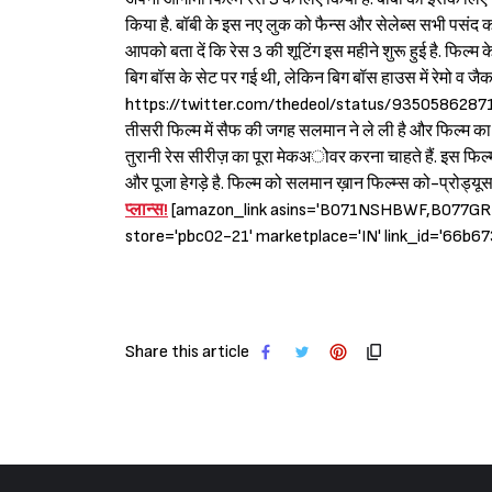
किया है. बॉबी के इस नए लुक को फैन्स और सेलेब्स सभी पसंद कर र
आपको बता दें कि रेस 3 की शूटिंग इस महीने शुरू हुई है. फिल्म क
बिग बॉस के सेट पर गई थी, लेकिन बिग बॉस हाउस में रेमो व जैकल
https://twitter.com/thedeol/status/935058628712718336
तीसरी फिल्म में सैफ की जगह सलमान ने ले ली है और फिल्म का न
तुरानी रेस सीरीज़ का पूरा मेकअोवर करना चाहते हैं. इस फिल
और पूजा हेगड़े है. फिल्म को सलमान ख़ान फिल्म्स को-प्रोड्यूस
प्लान्स!
[amazon_link asins='B071NSHBWF,B077G
store='pbc02-21' marketplace='IN' link_id='66
Share this article