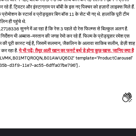
हे हैं. ट्विटर और इंस्टाग्राम पर बॉबी के इस नए पिक्चर को हज़ारों लाइक्स मिले हैं.
े प्रोमोशन के स्टार्स व प्रोड्यूसर बिग बॉस 11 के सेट भी गए थे. हालांकि पूरी टीम
िन ही पहुंचे थे.
 सुनने में आ रहा है कि रेस 3 पहले दो रेस फिल्म्स से बिल्कुल अलग है.
िर्देशन भी अब्बास-मस्तान की जगह रेमो कर रहे हैं. फिल्म के प्रोड्यूसर रमेश एस
्म की पूरी कास्ट नई है, जिसमें सलमान, जैकलिन के अलावा साकिब सलीम, डेज़ी शाह
 कर रहा है.
ये भी पढ़ेंः तैमूर अली खान का फर्स्ट बर्थ डे होगा कुछ खास, जानिए क्या है
RLVMK,B01MTQROQN,B01AWUQ6D2' template='ProductCarousel'
b6735b-d3f9-11e7-ac55-6dffa07be796']
.