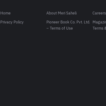
Home
About Meri Saheli
Career
Privacy Policy
Pioneer Book Co. Pvt. Ltd.
Magazin
– Terms of Use
Terms &