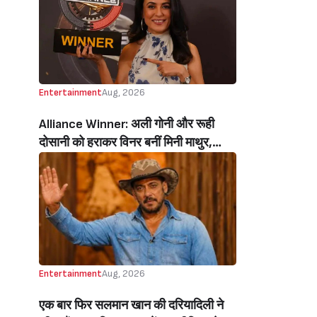
Entertainment
Aug, 2026
Alliance Winner: अली गोनी और रूही
दोसानी को हराकर विनर बनीं मिनी माथुर,
इनाम में मिले 50 लाख रुपये और चमचमाती ही
ट्रॉफी (Mini Mathur Lifts Trophy
Beats Aly Goni And Ruhee Dosani)
Entertainment
Aug, 2026
एक बार फिर सलमान खान की दरियादिली ने