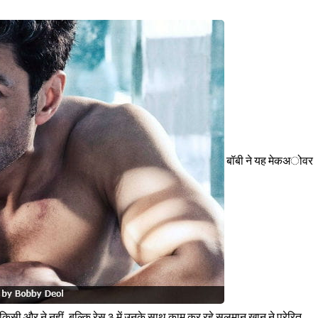
Sign in
बॉबी ने यह मेकअोवर
िसी और ने नहीं, बल्कि रेस 3 में उनके साथ काम कर रहे सलमान ख़ान ने प्रेरित