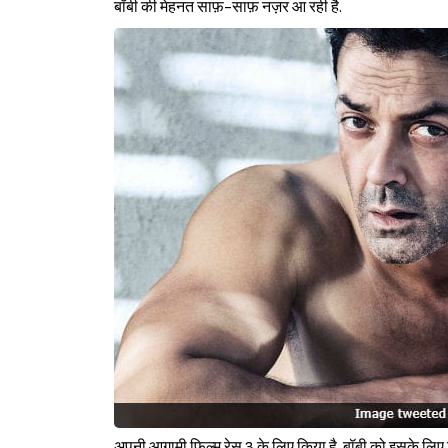
बॉबी की मेहनत साफ़-साफ़ नज़र आ रही है.
अपनी आगामी फिल्म रेस 3 के लिए किया है. बॉबी को इसके लिए क