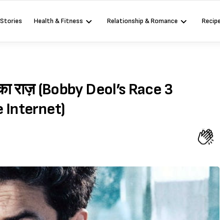
 Stories
Health & Fitness
Relationship & Romance
Recip
का राज़ (Bobby Deol’s Race 3
 Internet)