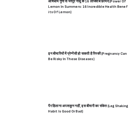
औषधीय गुणों से भरपूर नींबू के 16 लाजवाब फ़ायदे (Power Of
Lemon In Summers: 16 Incredible Health Benef
its Of Lemon)
इन बीमारियों में प्रेग्नेंसी हो सकती है रिस्की (Pregnancy Can
Be Risky In These Diseases)
पैर हिलाना अपशकुन नहीं, इस बीमारी का संकेत (Leg Shaking
Habit Is Good Or Bad)