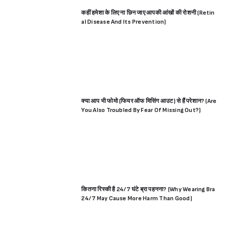
कहीं हमेशा के लिए ना छिन जाए आपकी आंखों की रोशनी (Retin
al Disease And Its Prevention)
क्या आप भी फोमो (फियर ऑफ मिसिंग आउट) से हैं परेशान? (Are
You Also Troubled By Fear Of Missing Out?)
कितना रिस्की है 24/7 घंटे ब्रा पहनना? (Why Wearing Bra
24/7 May Cause More Harm Than Good)