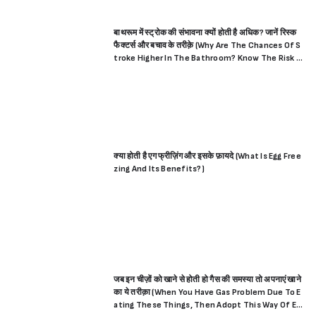
बाथरूम में स्ट्रोक की संभावना क्यों होती है अधिक? जानें रिस्क
फैक्टर्स और बचाव के तरीक़े (Why Are The Chances Of S
troke Higher In The Bathroom? Know The Risk F
actors And Prevention Methods)
क्या होती है एग फ्रीज़िंग और इसके फ़ायदे (What Is Egg Free
zing And Its Benefits?)
जब इन चीज़ों को खाने से होती हो गैस की समस्या तो अपनाएं खाने
का ये तरीक़ा (When You Have Gas Problem Due To E
ating These Things, Then Adopt This Way Of Ea