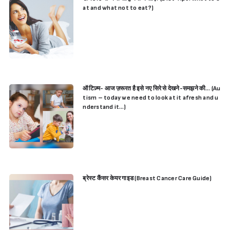
at and what not to eat?)
ऑटिज़्म- आज ज़रूरत है इसे नए सिरे से देखने-समझने की… (Au
tism – today we need to look at it afresh and u
nderstand it…)
ब्रेस्ट कैंसर केयर गाइड (Breast Cancer Care Guide)