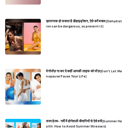
ख़तरनाक हो सकता है डीहाइड्रेशन, ऐसे करें बचाव (Dehydrat
ion can be dangerous, so prevent it)
मेनोपॉज़ ना कर दे कहीं आपकी लाइफ को पॉज़ (Don’t Let Me
nopause Pause Your Life)
समर हेल्थ- गर्मी में होनेवाली बीमारियों से ऐसे बचें (Summer He
alth: How to Avoid Summer Illnesses)