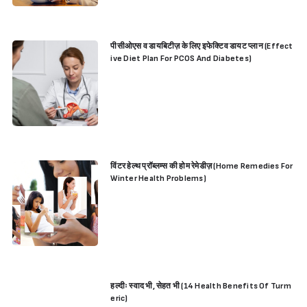
पीसीओएस व डायबिटीज़ के लिए इफेक्टिव डायट प्लान (Effect
ive Diet Plan For PCOS And Diabetes)
विंटर हेल्थ प्रॉब्लम्स की होम रेमेडीज़ (Home Remedies For
Winter Health Problems)
हल्दीः स्वाद भी, सेहत भी (14 Health Benefits Of Turm
eric)