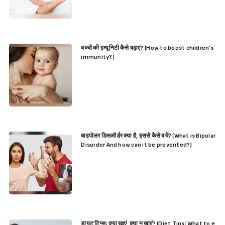
बच्चों की‌ इम्यूनिटी‌ कैसे बढ़ाएं? (How to boost children’s
immunity?)
बाइपोलर डिसऑर्डर क्या है, इससे कैसे बचें? (What is Bipolar
Disorder And how can it be prevented?)
डायट टिप्सः क्या खाएं, क्या न खाएं? (Diet Tips: What to e