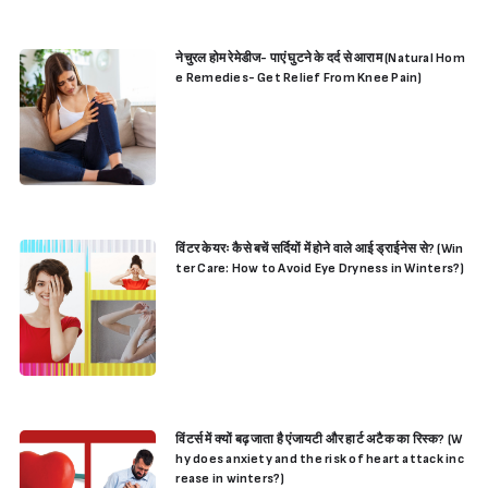
नेचुरल होम रेमेडीज- पाएं घुटने के दर्द से आराम (Natural Hom
e Remedies- Get Relief From Knee Pain)
विंटर केयरः कैसे बचें सर्दियों में होने वाले आई ड्राईनेस से? (Win
ter Care: How to Avoid Eye Dryness in Winters?)
विंटर्स में क्यों बढ़ जाता है एंजायटी और हार्ट अटैक का रिस्क? (W
hy does anxiety and the risk of heart attack inc
rease in winters?)