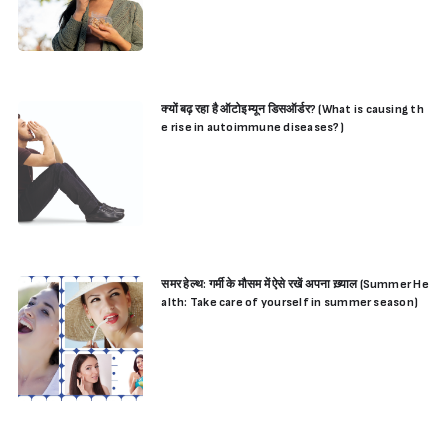
क्यों बढ़ रहा है ऑटोइम्यून डिसऑर्डर? (What is causing th
e rise in autoimmune diseases?)
समर हेल्थ: गर्मी के मौसम में ऐसे रखें अपना ख़्याल (Summer He
alth: Take care of yourself in summer season)