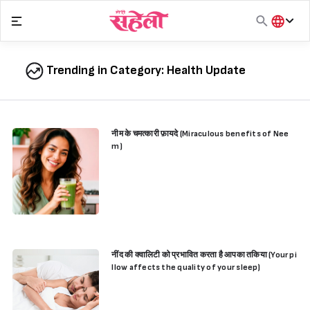
Skip
to
content
हिंदी
English
Trending in Category:
Health Update
मराठी
नीम के चमत्कारी फ़ायदे (Miraculous benefits of Nee
m)
नींद की क्वालिटी को प्रभावित करता है आपका तकिया (Your pi
llow affects the quality of your sleep)