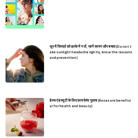
धूप में सिरदर्द को हल्के में न लें, जानें कारण और बचाव (Do not t
ake sunlight headache lightly, know the reasons
and prevention)
हेल्थ एंड ब्यूटी के लिए फ़ायदेमंद गुलाब (Roses are benefici
al for health and beauty)