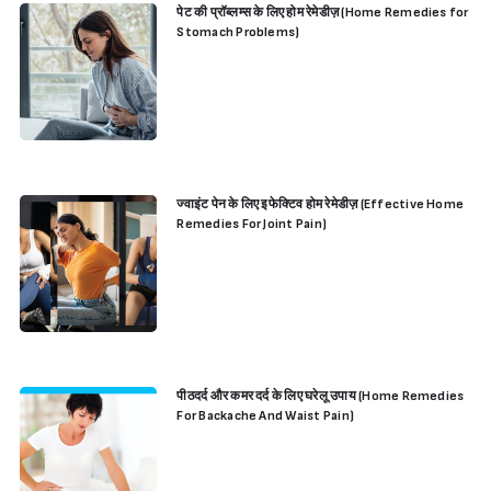
पेट की प्रॉब्लम्स के लिए होम रेमेडीज़ (Home Remedies for
Stomach Problems)
ज्वाइंट पेन के लिए इफेक्टिव होम रेमेडीज़ (Effective Home
Remedies For Joint Pain)
पीठदर्द और कमर दर्द के लिए घरेलू उपाय (Home Remedies
For Backache And Waist Pain)