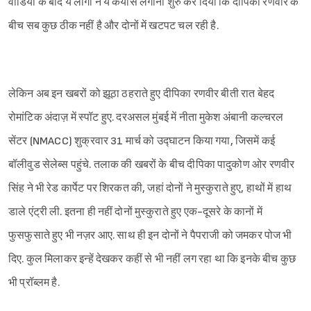
वीडियो के बाद ये लोगों ने ये कयास लगाना शुरु कर दिया कि दीपिका रणवीर के
बीच सब कुछ ठीक नहीं है और दोनों में खटपट चल रही है.
लेकिन अब इन खबरों को झूठा ठहराते हुए दीपिका रणवीर बीती रात बेहद
रोमांटिक अंदाज़ में स्पॉट हुए. दरअसल मुंबई में नीता मुकेश अंबानी कल्चरल
सेंटर (NMACC) शुक्रवार 31 मार्च को उद्घाटन किया गया, जिसमें कई
बॉलीवुड सेलेब्स पहुंचे. तलाक की खबरों के बीच दीपिका पादुकोण ओर रणवीर
सिंह ने भी रेड कार्पेट पर शिरकत की, जहां दोनों ने मुस्कुराते हुए, हाथों में हाथ
डाले एंट्री ली. इतना ही नहीं दोनों मुस्कुराते हुए एक-दूसरे के कानों में
फुसफुसाते हुए भी नज़र आए. साथ ही इन दोनों ने पैपराजी को जमकर पोज भी
दिए. कुल मिलाकर इन्हें देखकर कहीं से भी नहीं लग रहा था कि इनके बीच कुछ
Sign in
भी प्रॉब्लम है.