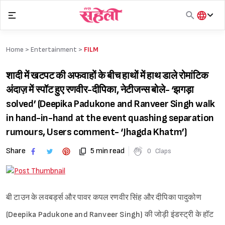
Skip
to
content
हिंदी
English
Home >
Entertainment
>
FILM
मराठी
शादी में खटपट की अफवाहों के बीच हाथों में हाथ डाले रोमांटिक
अंदाज़ में स्पॉट हुए रणवीर-दीपिका, नेटीजन्स बोले- ‘झगड़ा
solved’ (Deepika Padukone and Ranveer Singh walk
in hand-in-hand at the event quashing separation
rumours, Users comment- ‘Jhagda Khatm’)
Share
5 min read
0
Claps
बी टाउन के लवबर्ड्स और पावर कपल रणवीर सिंह और दीपिका पादुकोण
(Deepika Padukone and Ranveer Singh) की जोड़ी इंडस्ट्री के हॉट