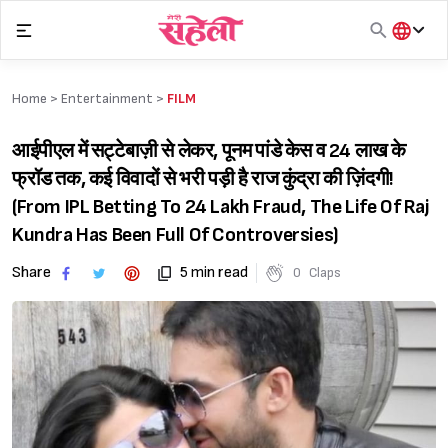
Skip
to
content
हिंदी
English
Home >
Entertainment
>
FILM
मराठी
आईपीएल में सट्टेबाज़ी से लेकर, पूनम पांडे केस व 24 लाख के
फ्रॉड तक, कई विवादों से भरी पड़ी है राज कुंद्रा की ज़िंदगी!
(From IPL Betting To 24 Lakh Fraud, The Life Of Raj
Kundra Has Been Full Of Controversies)
Share
5 min read
0
Claps