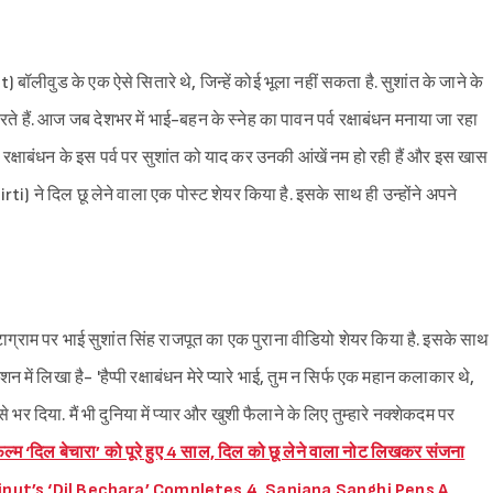
लीवुड के एक ऐसे सितारे थे, जिन्हें कोई भूला नहीं सकता है. सुशांत के जाने के
ते हैं. आज जब देशभर में भाई-बहन के स्नेह का पावन पर्व रक्षाबंधन मनाया जा रहा
ैं. रक्षाबंधन के इस पर्व पर सुशांत को याद कर उनकी आंखें नम हो रही हैं और इस खास
ti) ने दिल छू लेने वाला एक पोस्ट शेयर किया है. इसके साथ ही उन्होंने अपने
स्टाग्राम पर भाई सुशांत सिंह राजपूत का एक पुराना वीडियो शेयर किया है. इसके साथ
शन में लिखा है- 'हैप्पी रक्षाबंधन मेरे प्यारे भाई, तुम न सिर्फ एक महान कलाकार थे,
 भर दिया. मैं भी दुनिया में प्यार और खुशी फैलाने के लिए तुम्हारे नक्शेकदम पर
िल्म ‘दिल बेचारा’ को पूरे हुए 4 साल, दिल को छू लेने वाला नोट लिखकर संजना
h Rajput’s ‘Dil Bechara’ Completes 4, Sanjana Sanghi Pens A