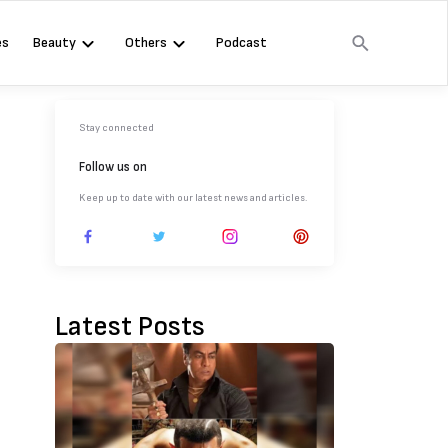
es
Beauty
Others
Podcast
Stay connected
Follow us on
Keep up to date with our latest news and articles.
Latest Posts