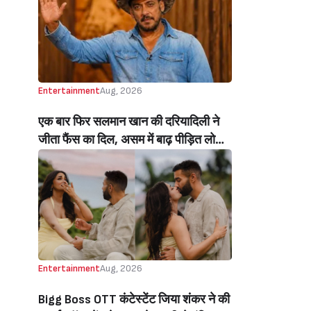
Beats Aly Goni And Ruhee Dosani)
Entertainment
Aug, 2026
एक बार फिर सलमान खान की दरियादिली ने
जीता फैंस का दिल, असम में बाढ़ पीड़ित लोगों
की मदद के लिए सलमान ने मिलाया NGO से
हाथ, बेघर लोगों के लिए बनवाएंगे 500 घर
(Salman Khan In Collaboration With
An NGO Will Builds Homes For 500
Flood Affected People In Assam)
Entertainment
Aug, 2026
Bigg Boss OTT कंटेस्टेंट जिया शंकर ने की