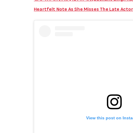
Heartfelt Note As She Misses The Late Actor
View this post on Inst