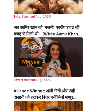
Entertainment
Aug, 2026
जब आमिर खान को ‘गजनी’ प्रदीप रावत की
वजह से मिली थी… (When Aamir Khan
Got ‘Ghajini’ Because Of Pradeep
Rawat)
Entertainment
Aug, 2026
Alliance Winner: अली गोनी और रूही
दोसानी को हराकर विनर बनीं मिनी माथुर,
इनाम में मिले 50 लाख रुपये और चमचमाती ही
ट्रॉफी (Mini Mathur Lifts Trophy