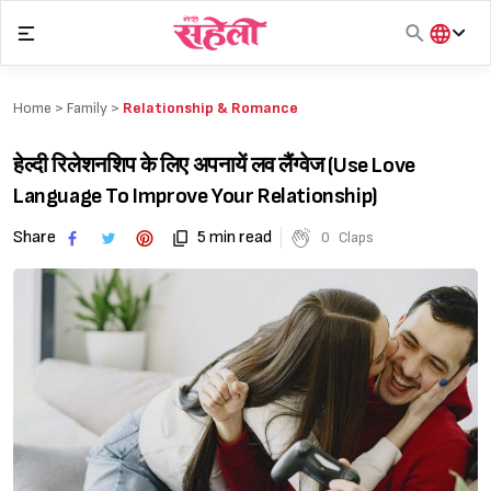
Skip
to
content
हिंदी
English
Home >
Family
>
Relationship & Romance
मराठी
हेल्दी रिलेशनशिप के लिए अपनायें लव लैंग्वेज (Use Love
Language To Improve Your Relationship)
Share
5 min read
0
Claps