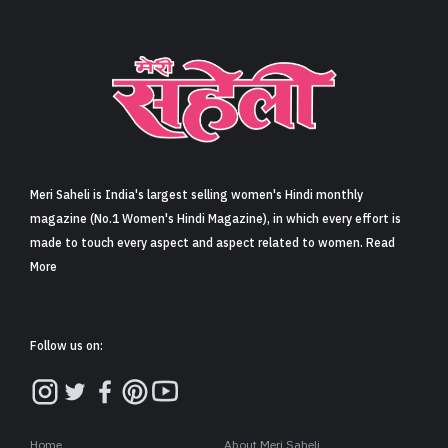
Meri Saheli is India's largest selling women's Hindi monthly
magazine (No.1 Women's Hindi Magazine), in which every effort is
made to touch every aspect and aspect related to women. Read
More
Follow us on:
Home
About Meri Saheli