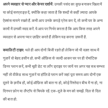
अपने व्यवहार से प्यार और केयर दर्शायें:
उनकी पसंद का कुछ बनाकर खिलायें
या कोई सरप्राइज़ दें, क्योंकि कहा जाता है कि शब्दों से कहीं ज़्यादा आपके
ऐक्शंस मायने रखते हैं. कभी आप उनके कपड़े प्रेस कर दें, तो कभी घर के अन्य
कामों में उनकी मदद करें. ये आप पर निर्भर करता है कि आप किस तरह अपने
व्यवहार से अपना प्यार ज़ाहिर करते हैं लेकिन यह करना ज़रूरी है.
कवालिटी टाइम:
भले ही आप दोनों बिजी रहते हों लेकिन जो भी वक़्त साथ में
गुज़ारें वो बेहद हसीन हो. कभी ऑफ़िस से जल्दी आकर घर पर ही रोमांटिक
डिनर प्लान करें, कभी मूवी डेट या लॉंग ड्राइव पर जायें यर अगर यह सब सम्भव
नहीं तो वीकेंड साथ गुज़ारें या हॉलिडे प्लान करें जहां पूरा समय आप दोनों एक
दूसरे के क़रीब हों, कोई ऑफ़िस की बात ना हो, कोई रिश्तेदार बीच में ना हो, ना
दिनभर फ़ोन या लैप्टॉप से चिपके रहें. एक-दूजे के मन को समझें. दिल से दिल
की बात हो.