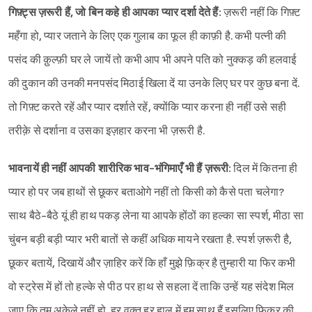
गिफ़्ट्स ज़रूरी हैं, जो बिन कहे ही आपका प्यार दर्शा देते हैं:
ज़रूरी नहीं कि गिफ़्ट
महँगा हो, प्यार जताने के लिए एक गुलाब का फूल ही काफ़ी है. कभी पत्नी की
Sign in
पसंद की क़ुल्फ़ी घर ले जायें तो कभी आप भी अपने पति को नुक्कड़ की हलवाई
की दुकान की उनकी मनपसंद मिठाई खिला दें या उनके लिए घर पर कुछ बना दें.
तो गिफ़्ट करते रहें और प्यार दर्शाते रहें, क्योंकि प्यार करना ही नहीं उसे सही
तरीक़े से दर्शाना व उसका इज़हार करना भी ज़रूरी है.
भावनायें ही नहीं आपकी शारीरिक भाव-भंगिमाएँ भी हैं ज़रूरी:
दिल में कितना ही
प्यार हो पर जब हाथों से छूकर बताओगे नहीं तो किसी को कैसे पता चलेगा?
साथ बैठे-बैठे यूं ही हाथ पकड़ लेना या आपके होंठों का हल्का सा स्पर्श, मीठा सा
चुंबन बड़ी बड़ी प्यार भरी बातों से कहीं अधिक मायने रखता है. स्पर्श ज़रूरी है,
छूकर बतायें, दिखायें और ज़ाहिर करें कि हाँ मुझे फ़िक्र है तुम्हारी या फिर कभी
वो स्ट्रेस में हों तो हल्के से पीठ पर हाथ से सहला दें ताकि उन्हें यह संदेश मिल
जाए कि तुम अकेले नहीं हो, हर वक़्त हर हाल में हम साथ हैं इसलिए फ़िक्र की