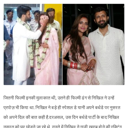
जितनी फिल्मी इनकी मुलाकात थी, उतने ही फिल्मी ढंग से निखिल ने उन्हें
प्रपोज़ भी किया था. निखिल ने बड़े ही स्पेशल डे यानी अपने बर्थडे पर नुसरत
को अपने दिल की बात कही है.दरअसल, उस दिन बर्थडे पार्टी के बाद निखिल
नुसरत को घर छोड़ने जा रहे थे. रास्ते में निखिल ने गाड़ी खराब होने की एक्टिंग