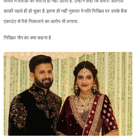
मामले में तलाक़ का सवाल ही नहीं उठता है. उन्होंने कहा कि हमारा अलगाव
काफ़ी पहले ही हो चुका है. इतना ही नहीं नुसरत ने पति निखिल पर उनके बैंक
एकाउंट से पैसे निकालने का आरोप भी लगाया.
निखिल जैन का क्या कहना है