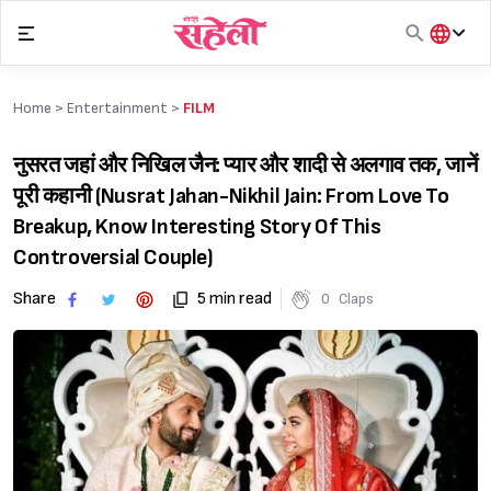
Skip
to
content
हिंदी
English
Home >
Entertainment
>
FILM
मराठी
नुसरत जहां और निखिल जैन: प्यार और शादी से अलगाव तक, जानें
पूरी कहानी (Nusrat Jahan-Nikhil Jain: From Love To
Breakup, Know Interesting Story Of This
Controversial Couple)
Share
5 min read
0
Claps