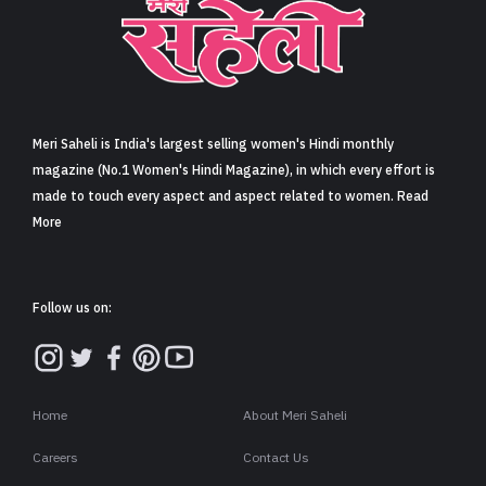
Meri Saheli is India's largest selling women's Hindi monthly
magazine (No.1 Women's Hindi Magazine), in which every effort is
made to touch every aspect and aspect related to women. Read
More
Follow us on:
Home
About Meri Saheli
Careers
Contact Us