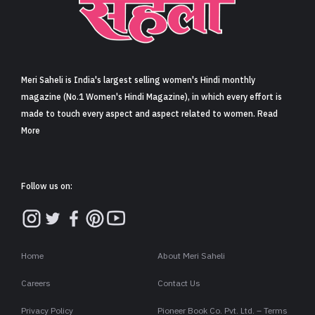
Meri Saheli is India's largest selling women's Hindi monthly
magazine (No.1 Women's Hindi Magazine), in which every effort is
made to touch every aspect and aspect related to women. Read
More
Follow us on:
Home
About Meri Saheli
Careers
Contact Us
Privacy Policy
Pioneer Book Co. Pvt. Ltd. – Terms