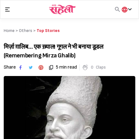
Skip
to
content
हिंदी
English
Home >
Others
>
Top Stories
मराठी
मिर्ज़ा ग़ालिब… एक ख़्याल! गूगल ने भी बनाया डूडल
(Remembering Mirza Ghalib)
Share
5 min read
0
Claps