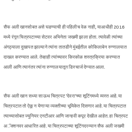
सैफ अली खानसोबत असे घडण्याची ही पहिलीच वेळ नाही, याआधीही 2016
मध्ये रंगून चित्रपटाच्या सेटवर अभिनेता जखमी झाला होता. त्यावेळी त्यांच्या
अंगठ्याला दुखापत झाल्याने त्यांना तातडीने मुंबईतील कोकिलाबेन रुग्णालयात
दाखल करण्यात आले. तेव्हाही त्यांच्यावर किरकोळ शस्त्रक्रिया करण्यात
आली आणि त्यानंतर त्यांना रुग्णालयातून डिस्चार्ज देण्यात आला.
सैफ अली खान सध्या साऊथ चित्रपट 'देवरा'च्या शूटिंगमध्ये व्यस्त आहे. या
चित्रपटात तो ऐकू न येणाऱ्या व्यक्तीच्या भूमिकेत दिसणार आहे. या चित्रपटात
Sign in
त्याच्यासोबत ज्युनियर एनटीआर आणि जान्हवी कपूर देखील आहेत. हा चित्रपट
अॅक्शनवर आधारित आहे. या चित्रपटाच्या शूटिंगदरम्यान सैफ अली जखमी