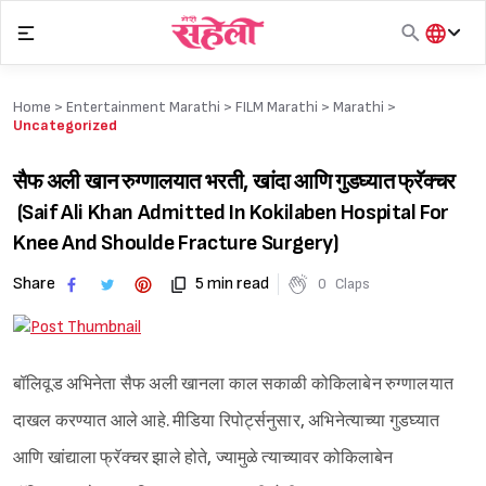
Skip
to
content
हिंदी
English
Home >
Entertainment Marathi
>
FILM Marathi
>
Marathi
>
मराठी
Uncategorized
सैफ अली खान रुग्णालयात भरती, खांदा आणि गुडघ्यात फ्रॅक्चर
(Saif Ali Khan Admitted In Kokilaben Hospital For
Knee And Shoulde Fracture Surgery)
Share
5 min read
0
Claps
बॉलिवूड अभिनेता सैफ अली खानला काल सकाळी कोकिलाबेन रुग्णालयात
दाखल करण्यात आले आहे. मीडिया रिपोर्ट्सनुसार, अभिनेत्याच्या गुडघ्यात
आणि खांद्याला फ्रॅक्चर झाले होते, ज्यामुळे त्याच्यावर कोकिलाबेन