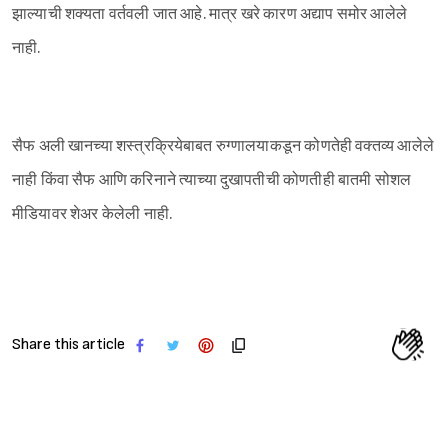
झाल्याची शक्यता वर्तवली जात आहे. मात्र खरे कारण अद्याप समोर आलेले
नाही.
सैफ अली खानच्या शस्त्रक्रियेबाबत रुग्णालयाकडून कोणतेही वक्तव्य आलेले
नाही किंवा सैफ आणि करिनाने त्याच्या दुखापतीची कोणतीही बातमी सोशल
मीडियावर शेअर केलेली नाही.
Share this article