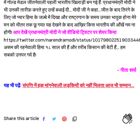
में गोल्ड मेडल जीतनेवाली पहली भारतीय खिलाड़ी बन गई हैं. प्रधानमंत्री मोदी ने
भी उनकी तारीफ़ करते हुए उन्हें बधाई दी... मोदी जी ने कहा...जीत के बाद तिरंगे के
लिए जो प्यार हिमा के जज़्बे में दिखा और राष्ट्रगान के समय उनका भावुक होना मेरे
मन को भीतर तक छू गया! यह देखने के बाद आख़िर किस भारतीय की आँखें नम ना
होंगी!
आप देखें प्रधानमंत्री मोदी ने जो वीडियो ट्विटर पर शेयर किया
https://twitter.com/narendramodi/status/10179802251903344
असम की रहनेवाली हिमा १८ साल की हैं और ग़रीब किसान की बेटी हैं... हम
सबको उनपर गर्व है!
Sign in
- गीता शर्मा
यह भी पढ़ें:
संपत्ति में हक़ मांगनेवाली लड़कियों को नहीं मिलता आज भी सम्मान…
Share this article