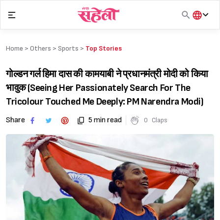
Skip
to
content
हिंदी
English
Home >
Others
>
Sports
>
Top Stories
मराठी
गोल्डन गर्ल हिमा दास की कामयाबी ने प्रधानमंत्री मोदी को किया
भावुक (Seeing Her Passionately Search For The
Tricolour Touched Me Deeply: PM Narendra Modi)
Share
5 min read
0
Claps