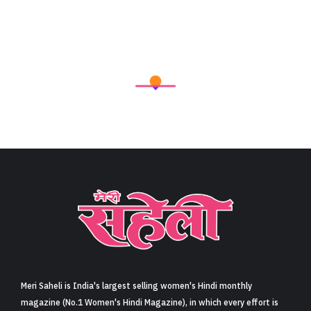
Meri Saheli is India's largest selling women's Hindi monthly
magazine (No.1 Women's Hindi Magazine), in which every effort is