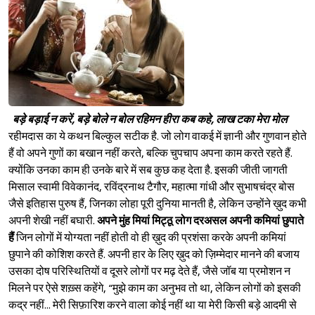
बड़े बड़ाई न करें, बड़े बोले न बोल
रहिमन हीरा कब कहे, लाख टका मेरा मोल
रहीमदास का ये कथन बिल्कुल सटीक है. जो लोग वाकई में ज्ञानी और गुणवान होते
हैं वो अपने गुणों का बखान नहीं करते, बल्कि चुपचाप अपना काम करते रहते हैं.
क्योंकि उनका काम ही उनके बारे में सब कुछ कह देता है. इसकी जीती जागती
मिसाल स्वामी विवेकानंद, रविंद्रनाथ टैगौर, महात्मा गांधी और सुभाषचंद्र बोस
जैसे इतिहास पुरुष हैं, जिनका लोहा पूरी दुनिया मानती है, लेकिन उन्होंने ख़ुद कभी
अपनी शेखी नहीं बघारी.
अपने मुंह मियां मिट्ठू लोग दरअसल अपनी कमियां छुपाते
हैं
जिन लोगों में योग्यता नहीं होती वो ही ख़ुद की प्रशंसा करके अपनी कमियां
छुपाने की कोशिश करते हैं. अपनी हार के लिए ख़ुद को ज़िम्मेदार मानने की बजाय
उसका दोष परिस्थितियों व दूसरे लोगों पर मढ़ देते हैं, जैसे जॉब या प्रमोशन न
मिलने पर ऐसे शख़्स कहेंगे, “मुझे काम का अनुभव तो था, लेकिन लोगों को इसकी
कद्र नहीं... मेरी सिफ़ारिश करने वाला कोई नहीं था या मेरी किसी बड़े आदमी से