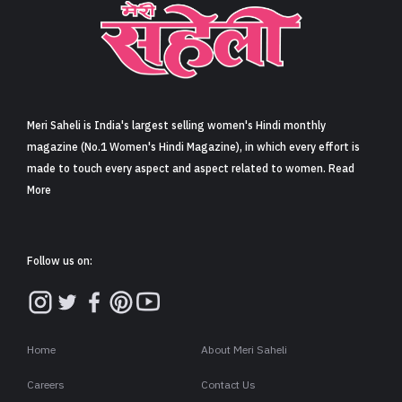
Meri Saheli is India's largest selling women's Hindi monthly
magazine (No.1 Women's Hindi Magazine), in which every effort is
made to touch every aspect and aspect related to women. Read
More
Follow us on:
Home
About Meri Saheli
Careers
Contact Us