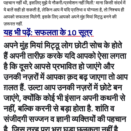
पहचान नहीं थी, इसलिए मुझे ये नौकरी/प्रमोशन नहीं मिली.’ माना किसी संदर्भ में
ये बातें सही हो सकती है, लेकिन आप में यदि प्रतिभा व योग्यता है, तो निश्‍चय ही
आपको सफलता मिलेगी. इसके लिए आपको अपने मुंह मियां मिट्ठू बनने की
ज़रूरत नहीं.
यह भी पढ़ें: सफलता के 10 सूत्र
अपने मुंह मियां मिट्ठू लोग छोटी सोच के होते
हैं
अपनी तारीफ़ करके यदि आपको ऐसा लगता
है कि दूसरे आपसे प्रभावित हो जाएंगे और
उनकी नज़रों में आपका क़द बढ़ जाएगा तो आप
Sign in
ग़लत हैं. उल्टा आप उनकी नज़रों में छोटे बन
जाएंगे, क्योंकि कोई भी इंसान अपनी कथनी से
नहीं, बल्कि करनी से बड़ा होता है. शांति व
संजीदगी सज्जन व ज्ञानी व्यक्तियों की पहचान
है. जिस तरह पूरा भरा घड़ा छलकता नहीं है