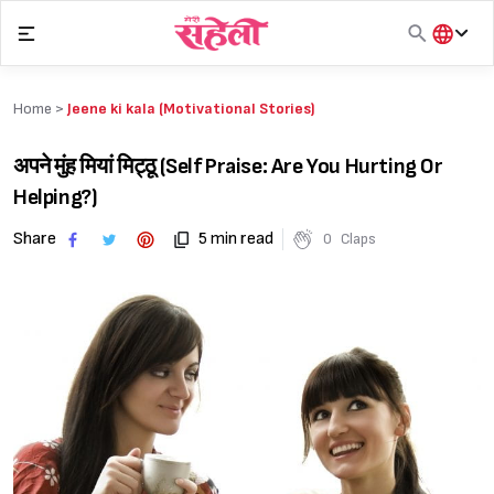
Skip
to
content
हिंदी
English
Home >
Jeene ki kala (Motivational Stories)
मराठी
अपने मुंह मियां मिट्ठू (Self Praise: Are You Hurting Or
Helping?)
Share
5 min read
0
Claps