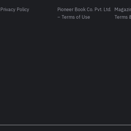
Privacy Policy
Pioneer Book Co. Pvt. Ltd.
Magazin
– Terms of Use
Terms &