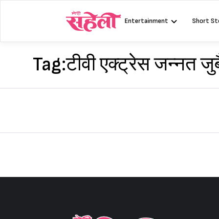
Skip
to
Entertainment
Short St
content
Tag:
टीवी एक्ट्रेस जन्नत जु