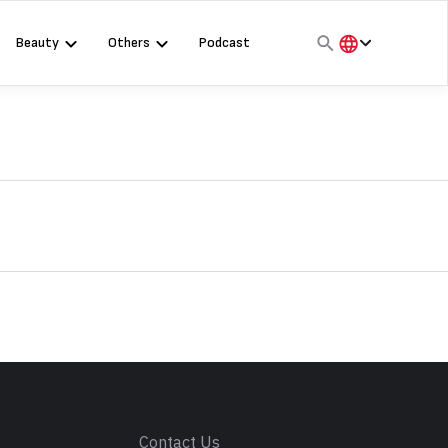
Beauty
Others
Podcast
हिंदी
English
मराठी
s
Contact Us