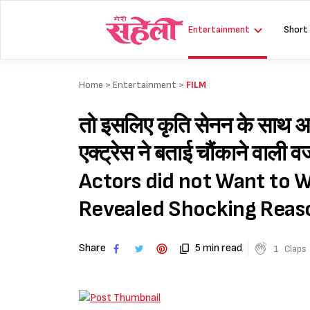
Skip
to
Entertainment
Short
content
Home >
Entertainment
>
FILM
तो इसलिए कृति सेनन के साथ अध
एक्ट्रेस ने बताई चौंकाने वा
Actors did not Want to W
Revealed Shocking Reas
Share
5 min read
1
Claps