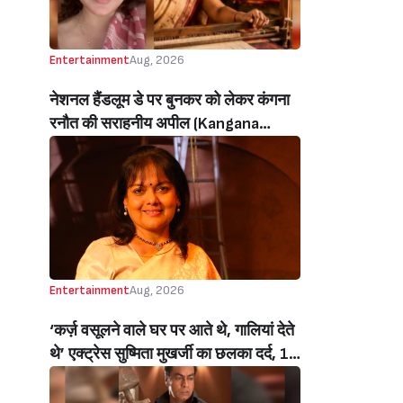
Entertainment
Aug, 2026
नेशनल हैंडलूम डे पर बुनकर को लेकर कंगना
रनौत की सराहनीय अपील (Kangana
Ranaut’s Commendable Appeal
Regarding Weavers On National
Handloom Day)
Entertainment
Aug, 2026
‘कर्ज़ वसूलने वाले घर पर आते थे, गालियां देते
थे’ एक्ट्रेस सुष्मिता मुखर्जी का छलका दर्द, 1
करोड़ का कर्ज उतारने के लिए करनी पड़ी थी
C ग्रेड फिल्में, बोलीं- ‘मैंने अपनी आत्मा बेच दी