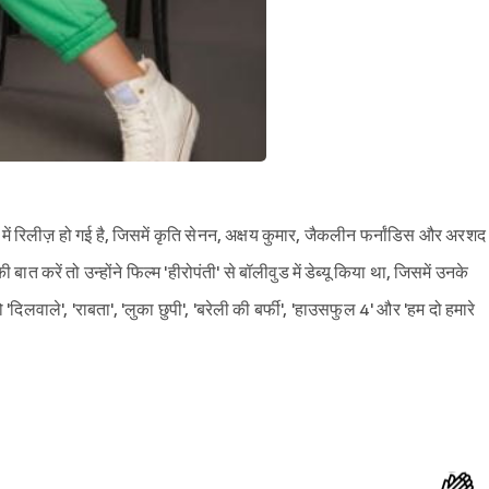
ं में रिलीज़ हो गई है, जिसमें कृति सेनन, अक्षय कुमार, जैकलीन फर्नांडिस और अरशद
ी बात करें तो उन्होंने फिल्म 'हीरोपंती' से बॉलीवुड में डेब्यू किया था, जिसमें उनके
िलवाले', 'राबता', 'लुका छुपी', 'बरेली की बर्फी', 'हाउसफुल 4' और 'हम दो हमारे