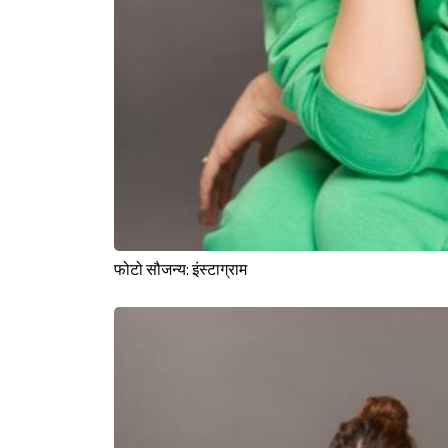
फोटो सौजन्य: इंस्टाग्राम