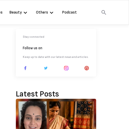
es
Beauty
Others
Podcast
Stay connected
Follow us on
Keep up to date with our latest news and articles.
Latest Posts