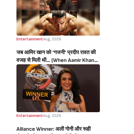
थी’ (‘I Sold My Soul’ Actress
Sushmita Mukherjee Recalls Doing
C-Grade Films To Pay Loan)
Entertainment
Aug, 2026
जब आमिर खान को ‘गजनी’ प्रदीप रावत की
वजह से मिली थी… (When Aamir Khan
Got ‘Ghajini’ Because Of Pradeep
Rawat)
Entertainment
Aug, 2026
Alliance Winner: अली गोनी और रूही