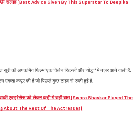
बसे अच्छी सलाह (Best Advice Given By This Superstar To Deepika
त सूरी की अपकमिंग फिल्म 'एक विलेन रिटर्न्स' और 'योद्धा' में नज़र आने वाली हैं.
िल्म एकता कपूर की है जो पिछले कुछ टाइम से रुकी हुई है.
ोल, बाकी एक्ट्रेसेस को लेकर कही ये बड़ी बात (Swara Bhaskar Played The
ng About The Rest Of The Actresses)