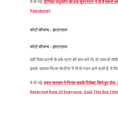
ये भी पढ़ें:
दीपिका पादुकोण को इस सुपरस्टार ने दी है स
Padukone)
फोटो सौजन्य - इंस्टाग्राम
फोटो सौजन्य - इंस्टाग्राम
वहीं दिशा पाटनी के वर्क फ्रंट की बात करें तो, वो जल्द ही मोहि
इसके अलावा फिल्म 'केटीना' में भी वो नज़र आने वाली हैं. ये फ
ये भी पढ़ें:
स्वरा भास्कर ने निभाए सबके रिजेक्ट किये हुए र
Rejected Role Of Everyone, Said This Big Thi