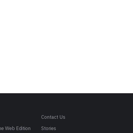
s
Contact Us
e Web Edition
Stories