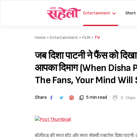
Skip
to
Entertainment
Short
content
Home >
Entertainment
>
FILM
>
TV
जब दिशा पाटनी ने फैंस को दिख
आपका दिमाग (When Disha 
The Fans, Your Mind Will 
Share
5 min read
0
Claps
बॉलीवुड की सुपर हॉट और सुपर सेक्सी एक्ट्रेस दिशा पाटनी 