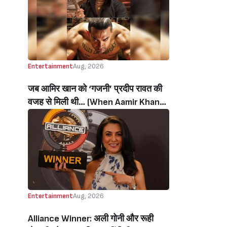
थी’ (‘I Sold My Soul’ Actress
Sushmita Mukherjee Recalls Doing
C-Grade Films To Pay Loan)
Entertainment
Aug, 2026
जब आमिर खान को ‘गजनी’ प्रदीप रावत की
वजह से मिली थी… (When Aamir Khan
Got ‘Ghajini’ Because Of Pradeep
Rawat)
Entertainment
Aug, 2026
Alliance Winner: अली गोनी और रूही