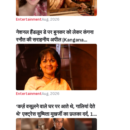
Entertainment
Aug, 2026
नेशनल हैंडलूम डे पर बुनकर को लेकर कंगना
रनौत की सराहनीय अपील (Kangana
Ranaut’s Commendable Appeal
Regarding Weavers On National
Handloom Day)
Entertainment
Aug, 2026
‘कर्ज़ वसूलने वाले घर पर आते थे, गालियां देते
थे’ एक्ट्रेस सुष्मिता मुखर्जी का छलका दर्द, 1
करोड़ का कर्ज उतारने के लिए करनी पड़ी थी
C ग्रेड फिल्में, बोलीं- ‘मैंने अपनी आत्मा बेच दी