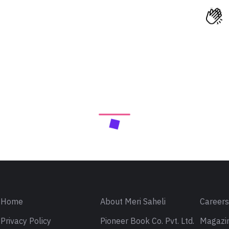
Home
About Meri Saheli
Career
Privacy Policy
Pioneer Book Co. Pvt. Ltd.
Magazin