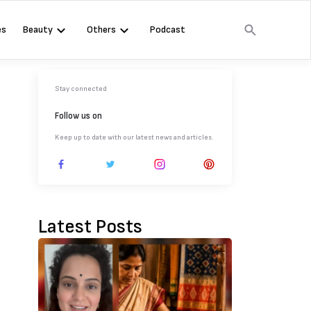
es
Beauty
Others
Podcast
Stay connected
Follow us on
Keep up to date with our latest news and articles.
Latest Posts