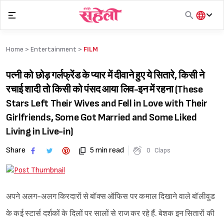
Skip
to
content
हिंदी
English
Home >
Entertainment
>
FILM
मराठी
पत्नी को छोड़ गर्लफ्रेंड के प्यार में दीवाने हुए ये सितारे, किसी ने
रचाई शादी तो किसी को पंसद आया लिव-इन में रहना (These
Stars Left Their Wives and Fell in Love with Their
Girlfriends, Some Got Married and Some Liked
Living in Live-in)
Share
5 min read
0
Claps
अपने अलग-अलग किरदारों से बॉक्स ऑफिस पर कमाल दिखाने वाले बॉलीवुड
के कई स्टार्स दर्शकों के दिलों पर सालों से राज कर रहे हैं. बेशक इन सितारों की