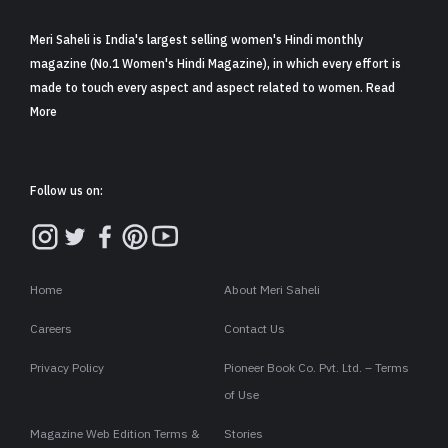
Meri Saheli is India's largest selling women's Hindi monthly
magazine (No.1 Women's Hindi Magazine), in which every effort is
made to touch every aspect and aspect related to women. Read
More
Follow us on:
Home
About Meri Saheli
Careers
Contact Us
Privacy Policy
Pioneer Book Co. Pvt. Ltd. – Terms
of Use
Magazine Web Edition Terms &
Stories