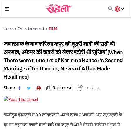
Skip
to
content
हिंदी
English
Home >
Entertainment
>
FILM
मराठी
जब तलाक के बाद करिश्मा कपूर की दूसरी शादी की उड़ी थी
अफवाह, अफेयर की खबरों को लेकर बटोरी थी सुर्खियां (When
There were rumours of Karisma Kapoor’s Second
Marriage after Divorce, News of Affair Made
Headlines)
Share
5 min read
0
Claps
बॉलीवुड इंडस्ट्री में 90 के दशक में अपनी दमदार अदायगी और खूबसूरती के
दम पर तहलका मचाने वाली करिश्मा कपूर ने अपने फिल्मी करियर में एक से