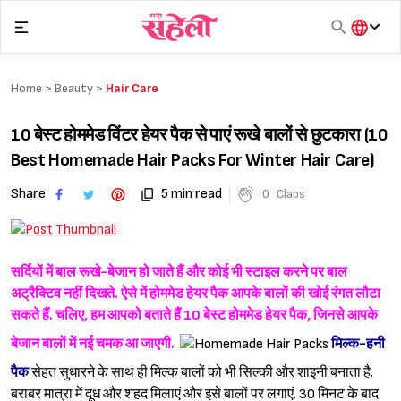
Skip
to
content
हिंदी
English
Home >
Beauty
>
Hair Care
मराठी
10 बेस्ट होममेड विंटर हेयर पैक से पाएं रूखे बालों से छुटकारा (10
Best Homemade Hair Packs For Winter Hair Care)
Share
5 min read
0
Claps
सर्दियों में बाल रूखे-बेजान हो जाते हैं और कोई भी स्टाइल करने पर बाल
अट्रैक्टिव नहीं दिखते. ऐसे में होममेड हेयर पैक आपके बालों की खोई रंगत लौटा
सकते हैं. चलिए, हम आपको बताते हैं 10 बेस्ट होममेड हेयर पैक, जिनसे आपके
बेजान बालों में नई चमक आ जाएगी.
मिल्क-हनी
पैक
सेहत सुधारने के साथ ही मिल्क बालों को भी सिल्की और शाइनी बनाता है.
बराबर मात्रा में दूध और शहद मिलाएं और इसे बालों पर लगाएं. 30 मिनट के बाद