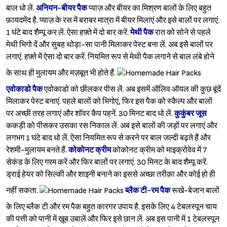
बाल धो लें.
अनियन-बीयर पैक
प्याज़ और बीयर का मिश्रण बालों के लिए बहुत
फ़ायदमेंद है. प्याज़ के रस में बराबर मात्रा में बीयर मिलाएं और इसे बालों पर लगाएं.
1 घंटे बाद शैम्पू कर लें. ऐसा हफ़्ते में दो बार करें.
मेथी पैक
रात को सोने से पहले
मेथी भिगो दें और सुबह थोड़ा-सा पानी मिलाकर पेस्ट बना लें. अब इसे बालों पर
लगाएं. हफ़्ते में ऐसा दो बार करें. नियमित रूप से मेथी पैक लगाने से बाल लंबे होने
के साथ ही मुलायम और मज़बूत भी होते हैं.
एवोकाडो पैक
एवोकाडो को छीलकर पीस लें. अब इसमें ऑलिव ऑयल की कुछ बूंदें
मिलाकर पेस्ट बनाएं. पहले बालों को भिगोएं, फिर इस पैक को स्कैल्प और बालों
पर अच्छी तरह लगाएं और शॉवर कैप पहनें. 30 मिनट बाद धो लें.
कुकुंबर जूस
ककड़ी को पीसकर उसका रस निकाल लें. अब इसे बालों की जड़ों पर लगाएं और
लगभग 1 घंटे बाद धो लें. ऐसा नियमित रूप से करने पर बाल जल्दी बढ़ते हैं और
रेशमी-मुलायम बनते हैं.
कोकोनट क्रीम
कोकोनट क्रीम को माइक्रोवेव में 7
सेकंड के लिए गरम करें और फिर बालों पर लगाएं. 30 मिनट के बाद शैम्पू करें.
ड्राई हेयर को सिल्की और शाइनी बनाने का इससे अच्छा तरीक़ा और कोई हो ही
नहीं सकता.
ब्लैक टी-रम पैक
रूखे-बेजान बालों
के लिए ब्लैक टी और रम पैक बहुत कारगर उपाय है. इसके लिए 4 टेबलस्पून चाय
की पत्ती को पानी में ख़ूब उबालें और फिर इसे छान लें. अब इस पानी में 1 टेबलस्पून